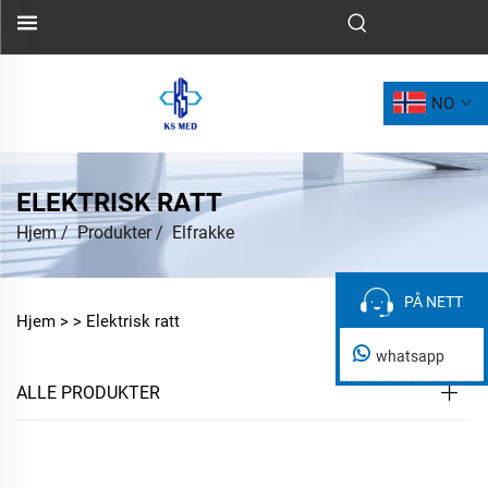
NO
ELEKTRISK RATT
Hjem
/
Produkter
/
Elfrakke
PÅ NETT
PÅ NETT
Hjem >
>
Elektrisk ratt
whatsapp
ALLE PRODUKTER