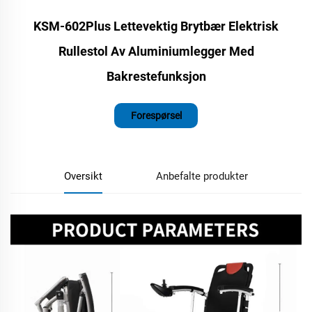
KSM-602Plus Lettevektig Brytbær Elektrisk
Rullestol Av Aluminiumlegger Med
Bakrestefunksjon
Forespørsel
Oversikt
Anbefalte produkter