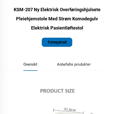
KSM-207 Ny Elektrisk Overføringshjulsete
Pleiehjemstole Med Strøm Komodegulv
Elektrisk Pasientløftestol
Forespørsel
Oversikt
Anbefalte produkter