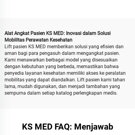
dan Fungsi Recliner
portable dengan kontrol
Manual untuk Orang
jarak jauh
Dewasa dan Berkebutuhan
Khusus
Alat Angkat Pasien KS MED: Inovasi dalam Solusi
Mobilitas Perawatan Kesehatan
Lift pasien KS MED memberikan solusi yang efisien dan
aman bagi para pengasuh dalam mengangkat pasien.
Kami menawarkan berbagai model yang disesuaikan
dengan kebutuhan yang berbeda, memastikan bahwa
penyedia layanan kesehatan memiliki akses ke peralatan
mobilitas yang dapat diandalkan. Lift pasien kami tahan
lama, mudah digunakan, dan menjadi tambahan yang
sempurna dalam setiap katalog perlengkapan medis.
KS MED FAQ: Menjawab