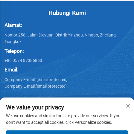
Hubungi Kami
Alamat:
Nomor 258, Jalan Dieyuan, Distrik Yinzhou, Ningbo, Zhejiang,
Tiongkok
Telepon:
+86 0574 87386863
Email:
Company E-mail:
[email protected]
Company E-mail:
[email protected]
We value your privacy
We use cookies and similar tools to provide our services. If you
don't want to accept all cookies, click Personalize cookies.
Hak cipta © 2025 Ningbo Ks Medical Tech Co., Ltd. semua hak
dilindungi -
Kebijakan Privasi