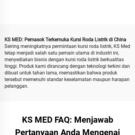
Listrik Bahan Aluminium
road, kuat, tugas berat
Tanpa Sikat Portabel Lipat
dengan motor 700w
Kursi Roda Listrik Ringan
KS MED: Pemasok Terkemuka Kursi Roda Listrik di China
Seiring meningkatnya permintaan kursi roda listrik, KS Med
tetap menjadi salah satu pemain utama di industri ini,
menyediakan bisnis dengan kursi roda listrik berkualitas
tinggi. Produk kami dirancang dengan teknologi terkini dan
dibuat untuk tahan lama, memastikan bahwa produk
tersebut memenuhi standar keselamatan maupun harapan
pelanggan.
KS MED FAQ: Menjawab
Pertanyaan Anda Mengenai