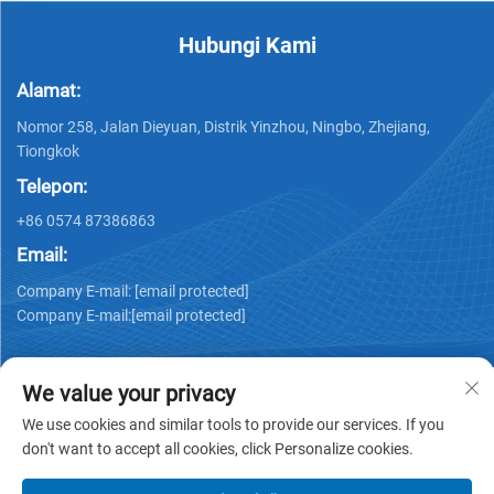
Hubungi Kami
Alamat:
Nomor 258, Jalan Dieyuan, Distrik Yinzhou, Ningbo, Zhejiang,
Tiongkok
Telepon:
+86 0574 87386863
Email:
Company E-mail:
[email protected]
Company E-mail:
[email protected]
We value your privacy
We use cookies and similar tools to provide our services. If you
don't want to accept all cookies, click Personalize cookies.
Hak cipta © 2025 Ningbo Ks Medical Tech Co., Ltd. semua hak
dilindungi -
Kebijakan Privasi