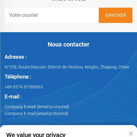
Nous contacter
Adresse :
N°258, Route Dieyuan, District de Yinzhou, Ningbo, Zhejiang, Chine
Téléphone :
+86 0574 87386863
E-mail :
Company E-mail:
[email protected]
Company E-mail:
[email protected]
We value your privacy