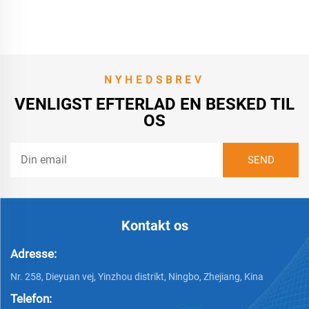
NYHEDSBREV
VENLIGST EFTERLAD EN BESKED TIL
OS
Kontakt os
Adresse:
Nr. 258, Dieyuan vej, Yinzhou distrikt, Ningbo, Zhejiang, Kina
Telefon: