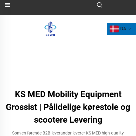
DA
KS MED Mobility Equipment
Grossist | Pålidelige kørestole og
scootere Levering
Som en førende B2B-leverandør leverer KS MED high-quality