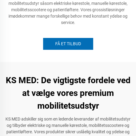
mobilitetsudstyr såsom elektriske kørestole, manuelle kørestole,
mobilitetsscootere og patientløftere. Vores grossistløsninger
imødekommer mange forskellige behov med konstant ydelse og
service.
FÅ ET TILBUD
KS MED: De vigtigste fordele ved
at vælge vores premium
mobilitetsudstyr
KS MED adskiller sig som en ledende leverandør af mobilitetsudstyr
og tilbyder elektriske og manuelle kørestole, mobilitetsscootere og
patientløftere. Vores produkter sikrer uslåelig kvalitet og ydelse og