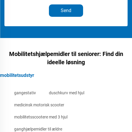
Send
Mobilitetshjælpemidler til seniorer: Find din
ideelle løsning
mobilitetsudstyr
gangestativ
duschkurv med hjul
medicinsk motorisk scooter
mobilitetsscootere med 3 hjul
ganghjælpemidler til ældre