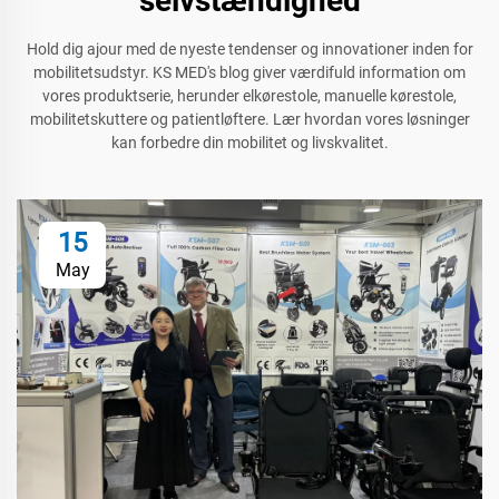
selvstændighed
Hold dig ajour med de nyeste tendenser og innovationer inden for
mobilitetsudstyr. KS MED's blog giver værdifuld information om
vores produktserie, herunder elkørestole, manuelle kørestole,
mobilitetskuttere og patientløftere. Lær hvordan vores løsninger
kan forbedre din mobilitet og livskvalitet.
15
May