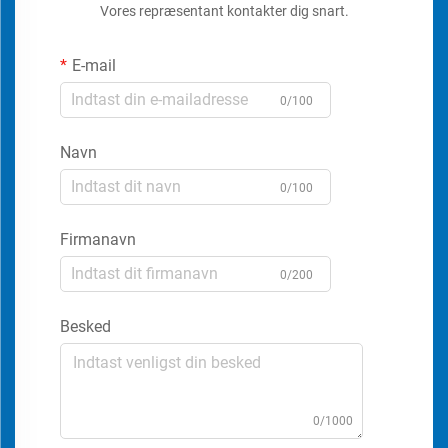
Vores repræsentant kontakter dig snart.
E-mail
0/100
Navn
0/100
Firmanavn
0/200
Besked
0/1000