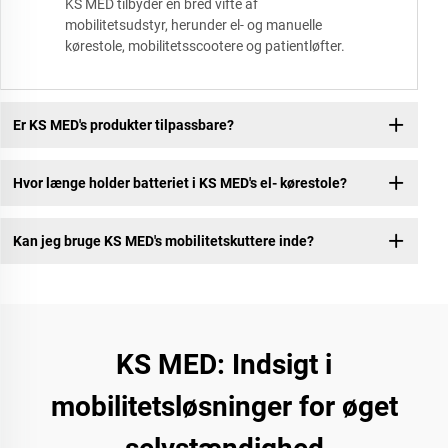
KS MED tilbyder en bred vifte af
mobilitetsudstyr, herunder el- og manuelle
kørestole, mobilitetsscootere og patientløfter.
Er KS MED's produkter tilpassbare?
Hvor længe holder batteriet i KS MED's el- kørestole?
Kan jeg bruge KS MED's mobilitetskuttere inde?
KS MED: Indsigt i
mobilitetsløsninger for øget