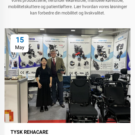
vores produktserie, herunder elkørestole, manuelle kørestole,
mobilitetskuttere og patientløftere. Lær hvordan vores løsninger
kan forbedre din mobilitet og livskvalitet.
15
May
TYSK REHACARE