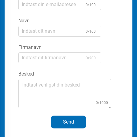
0/100
Navn
0/100
Firmanavn
0/200
Besked
0/1000
Send