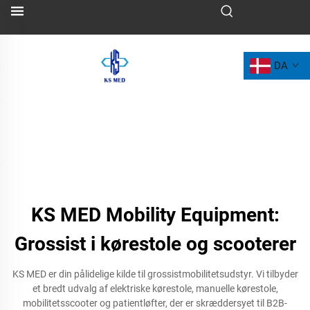
DA
KS MED Mobility Equipment:
Grossist i kørestole og scooterer
KS MED er din pålidelige kilde til grossistmobilitetsudstyr. Vi tilbyder
et bredt udvalg af elektriske kørestole, manuelle kørestole,
mobilitetsscooter og patientløfter, der er skræddersyet til B2B-