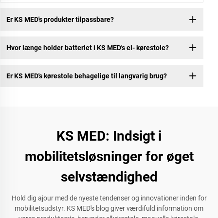
Er KS MED's produkter tilpassbare?
Hvor længe holder batteriet i KS MED's el- kørestole?
Er KS MED's kørestole behagelige til langvarig brug?
KS MED: Indsigt i
mobilitetsløsninger for øget
selvstændighed
Hold dig ajour med de nyeste tendenser og innovationer inden for
mobilitetsudstyr. KS MED's blog giver værdifuld information om