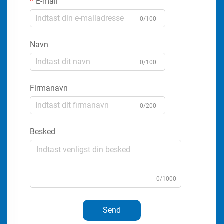
E-mail
0/100
Navn
0/100
Firmanavn
0/200
Besked
0/1000
Send