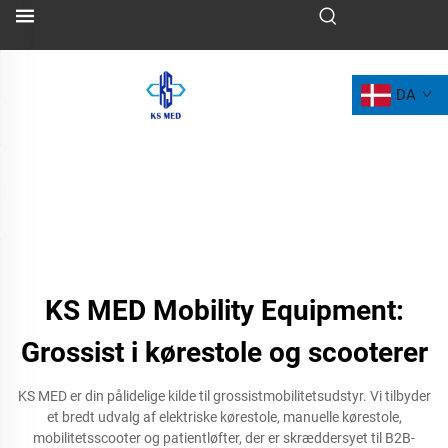
DA
KS MED Mobility Equipment:
Grossist i kørestole og scooterer
KS MED er din pålidelige kilde til grossistmobilitetsudstyr. Vi tilbyder
et bredt udvalg af elektriske kørestole, manuelle kørestole,
mobilitetsscooter og patientløfter, der er skræddersyet til B2B-