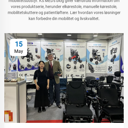
mobilitetsudstyr. KS MED's blog giver værdifuld information om
vores produktserie, herunder elkørestole, manuelle kørestole,
mobilitetskuttere og patientløftere. Lær hvordan vores løsninger
kan forbedre din mobilitet og livskvalitet.
15
May