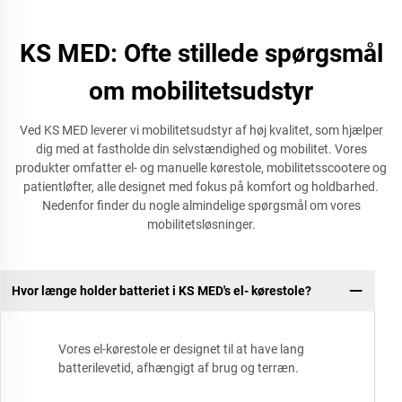
KS MED: Ofte stillede spørgsmål
om mobilitetsudstyr
Ved KS MED leverer vi mobilitetsudstyr af høj kvalitet, som hjælper
dig med at fastholde din selvstændighed og mobilitet. Vores
produkter omfatter el- og manuelle kørestole, mobilitetsscootere og
patientløfter, alle designet med fokus på komfort og holdbarhed.
Nedenfor finder du nogle almindelige spørgsmål om vores
mobilitetsløsninger.
Hvor længe holder batteriet i KS MED's el- kørestole?
Vores el-kørestole er designet til at have lang
batterilevetid, afhængigt af brug og terræn.