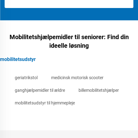
Mobilitetshjælpemidler til seniorer: Find din
ideelle løsning
mobilitetsudstyr
geriatrikstol
medicinsk motorisk scooter
ganghjælpemidler til ældre
billemobilitetshjælper
mobilitetsudstyr til hjemmepleje