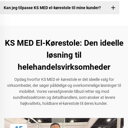
Kan jeg tilpasse KS MED el-kørestole til mine kunder?
KS MED El-Kørestole: Den ideelle
løsning til
helehandelsvirksomheder
Opdag hvorfor KS MED el- kørestole er det ideelle valg for
virksomheder, der søger pålidelige og overkommelige løsninger til
mobilitet. Vores vareafgivende tilbud retter sig mod
sundhedssektoren og detailhandlere, som ønsker at levere
højkvalitets, holdbare el-kørestole til deres kunder.