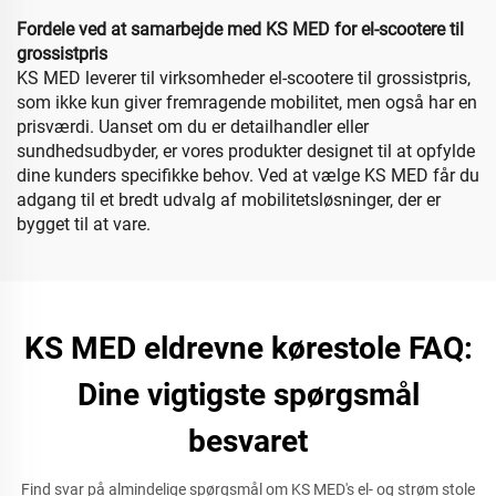
Fordele ved at samarbejde med KS MED for el-scootere til
grossistpris
KS MED leverer til virksomheder el-scootere til grossistpris,
som ikke kun giver fremragende mobilitet, men også har en
prisværdi. Uanset om du er detailhandler eller
sundhedsudbyder, er vores produkter designet til at opfylde
dine kunders specifikke behov. Ved at vælge KS MED får du
adgang til et bredt udvalg af mobilitetsløsninger, der er
bygget til at vare.
KS MED eldrevne kørestole FAQ:
Dine vigtigste spørgsmål
besvaret
Find svar på almindelige spørgsmål om KS MED's el- og strøm stole