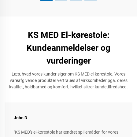
KS MED El-kørestole:
Kundeanmeldelser og
vurderinger
Læs, hvad vores kunder siger om KS MED el-kørestole. Vores
vareafgivende produkter vertraues af virksomheder pga. deres
kvalitet, holdbarhed og komfort, hvilket sikrer kundetilfredshed.
John D
"KS MED's el-kørestole har ændret spillemåden for vores