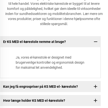
til hele handel. Vores elektriske kørestole er bygget til at levere
komfort og pålidelighed, hvilket gør dem ideelle til virksomheder
inden for sundhedssektoren og mobilitetsbranchen. Lær mere om
vores produkter, priser og funktioner i denne hjælpsomme ofte
stillede spørgsmål.
Er KS MED el-kørestole nemme at bruge?
Ja, vores el-kørestole er designet med
brugervenlige kontroller og ergonomisk design
for maksimal let anvendelighed.
Kan jeg få engrospriser på KS MED el- kørestole?
Hvor længe holder KS MED el-kørestole?