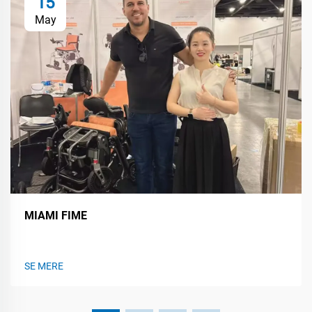
15
May
MIAMI FIME
SE MERE