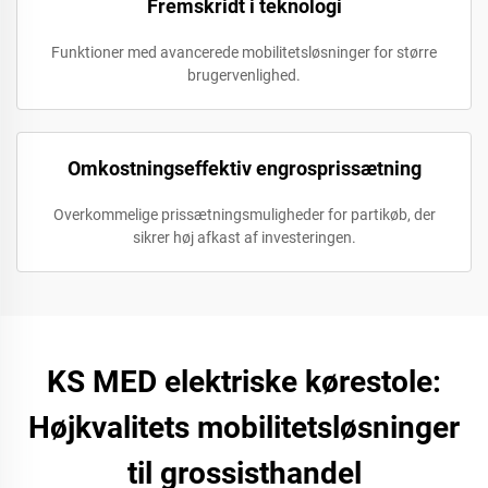
Fremskridt i teknologi
Funktioner med avancerede mobilitetsløsninger for større
brugervenlighed.
Omkostningseffektiv engrosprissætning
Overkommelige prissætningsmuligheder for partikøb, der
sikrer høj afkast af investeringen.
KS MED elektriske kørestole:
Højkvalitets mobilitetsløsninger
til grossisthandel