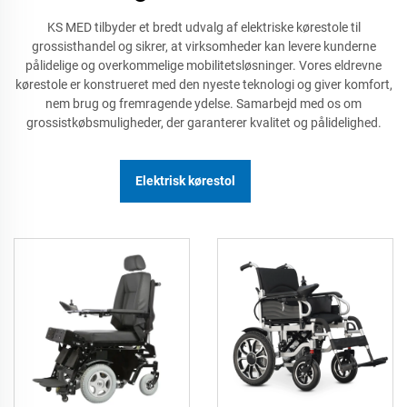
KS MED tilbyder et bredt udvalg af elektriske kørestole til
grossisthandel og sikrer, at virksomheder kan levere kunderne
pålidelige og overkommelige mobilitetsløsninger. Vores eldrevne
kørestole er konstrueret med den nyeste teknologi og giver komfort,
nem brug og fremragende ydelse. Samarbejd med os om
grossistkøbsmuligheder, der garanterer kvalitet og pålidelighed.
Elektrisk kørestol