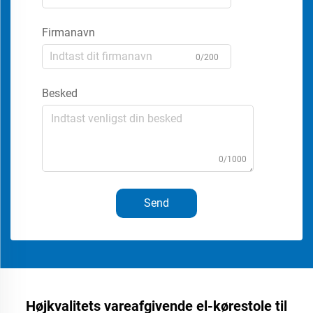
Firmanavn
0/200
Besked
0/1000
Send
Højkvalitets vareafgivende el-kørestole til