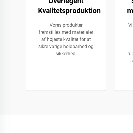
Overlegent
Kvalitetsproduktion
m
Vores produkter
Vi
fremstilles med materialer
af højeste kvalitet for at
sikre varige holdbarhed og
sikkerhed.
rul
s