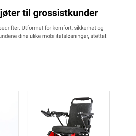
øter til grossistkunder
bedrifter. Utformet for komfort, sikkerhet og
undene dine ulike mobilitetsløsninger, støttet