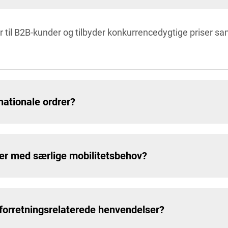
er til B2B-kunder og tilbyder konkurrencedygtige priser 
rnationale ordrer?
er med særlige mobilitetsbehov?
forretningsrelaterede henvendelser?