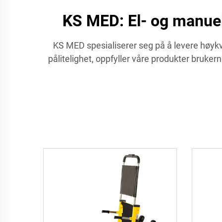
KS MED: El- og manuell
KS MED spesialiserer seg på å levere høykval
pålitelighet, oppfyller våre produkter bruker