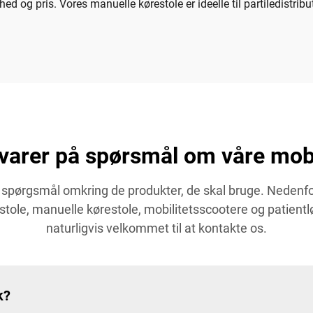
hed og pris. Vores manuelle kørestole er ideelle til partiledistrib
arer på spørsmål om våre mobi
 spørgsmål omkring de produkter, de skal bruge. Nedenfor 
ole, manuelle kørestole, mobilitetsscootere og patientlø
naturligvis velkommet til at kontakte os.
k?