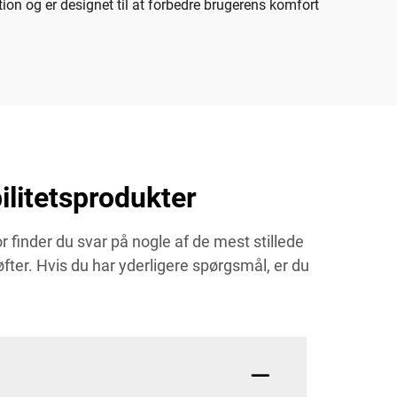
ution og er designet til at forbedre brugerens komfort
litetsprodukter
finder du svar på nogle af de mest stillede
fter. Hvis du har yderligere spørgsmål, er du