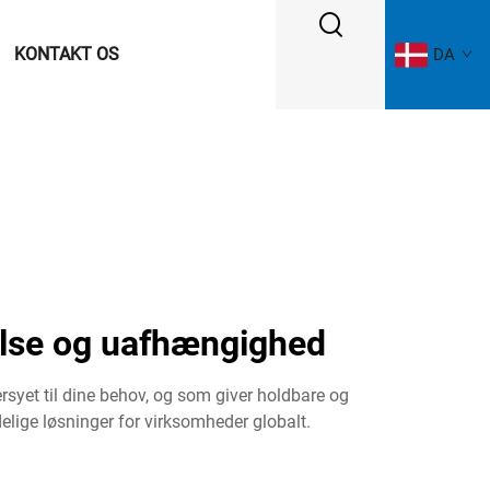
KONTAKT OS
DA
else og uafhængighed
ersyet til dine behov, og som giver holdbare og
delige løsninger for virksomheder globalt.