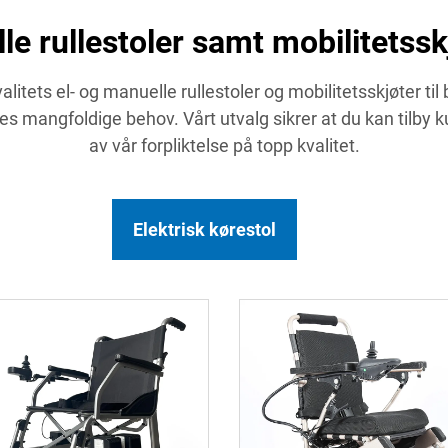
e rullestoler samt mobilitetsskj
itets el- og manuelle rullestoler og mobilitetsskjøter til 
nes mangfoldige behov. Vårt utvalg sikrer at du kan tilby k
av vår forpliktelse på topp kvalitet.
Elektrisk kørestol