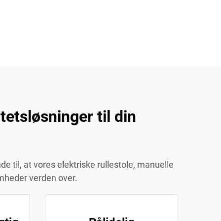
etsløsninger til din
 til, at vores elektriske rullestole, manuelle
somheder verden over.