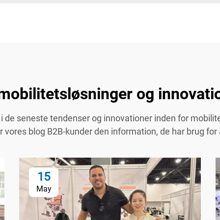
mobilitetsløsninger og innovatio
i de seneste tendenser og innovationer inden for mobilitets
ver vores blog B2B-kunder den information, de har brug for
15
May