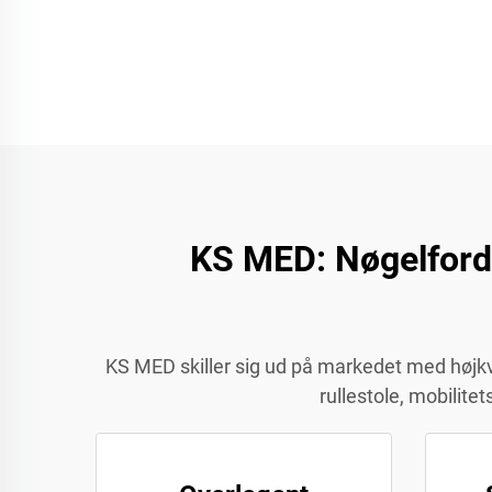
KS MED: Nøgelfordel
KS MED skiller sig ud på markedet med højkval
rullestole, mobilite