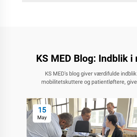
KS MED Blog: Indblik i 
KS MED's blog giver værdifulde indblik 
mobilitetskuttere og patientløftere, gi
15
May