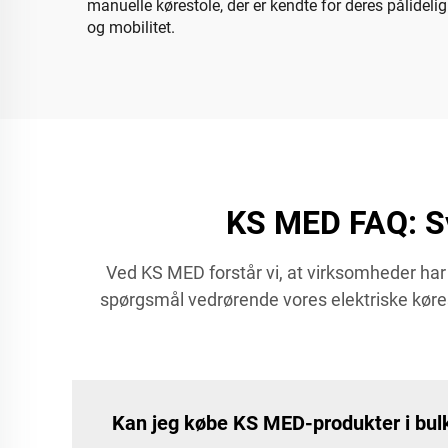
manuelle kørestole, der er kendte for deres pålidelig
og mobilitet.
KS MED FAQ: Sv
Ved KS MED forstår vi, at virksomheder har
spørgsmål vedrørende vores elektriske kørest
Kan jeg købe KS MED-produkter i bul