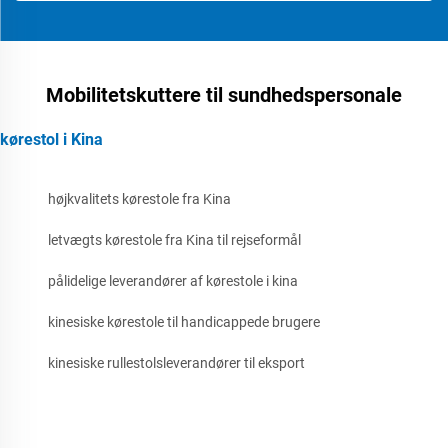
Mobilitetskuttere til sundhedspersonale
kørestol i Kina
højkvalitets kørestole fra Kina
letvægts kørestole fra Kina til rejseformål
pålidelige leverandører af kørestole i kina
kinesiske kørestole til handicappede brugere
kinesiske rullestolsleverandører til eksport