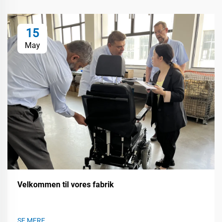
15
May
Velkommen til vores fabrik
SE MERE