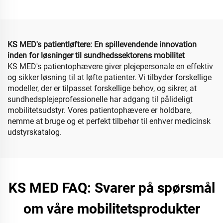
mobilitetsscootere til
Handicappede Ældre
ældre
Elektrisk Rullestol
6AH/10AH Lithiumbatteri
KS MED's patientløftere: En spillevendende innovation
inden for løsninger til sundhedssektorens mobilitet
KS MED's patientophævere giver plejepersonale en effektiv
og sikker løsning til at løfte patienter. Vi tilbyder forskellige
modeller, der er tilpasset forskellige behov, og sikrer, at
sundhedsplejeprofessionelle har adgang til pålideligt
mobilitetsudstyr. Vores patientophævere er holdbare,
nemme at bruge og et perfekt tilbehør til enhver medicinsk
udstyrskatalog.
KS MED FAQ: Svarer på spørsmål
om våre mobilitetsprodukter