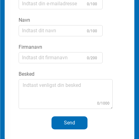
0/100
Navn
0/100
Firmanavn
0/200
Besked
0/1000
Send