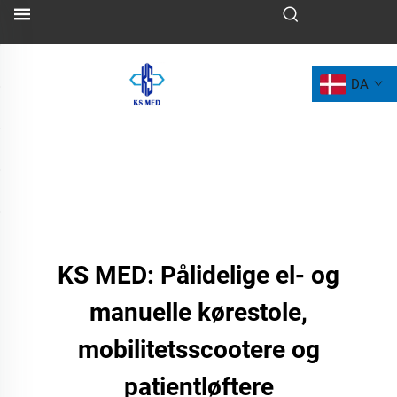
DA
KS MED: Pålidelige el- og
manuelle kørestole,
mobilitetsscootere og
patientløftere