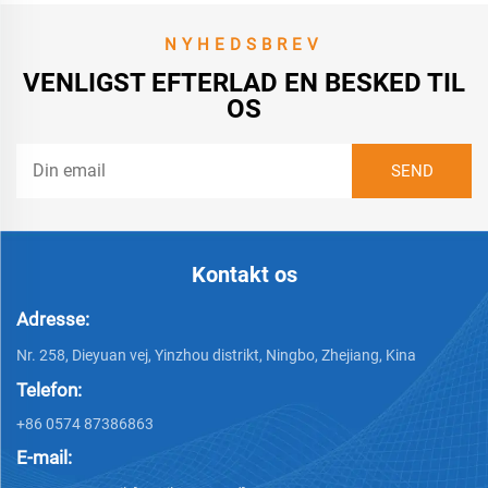
NYHEDSBREV
VENLIGST EFTERLAD EN BESKED TIL
OS
Kontakt os
Adresse:
Nr. 258, Dieyuan vej, Yinzhou distrikt, Ningbo, Zhejiang, Kina
Telefon:
+86 0574 87386863
E-mail: