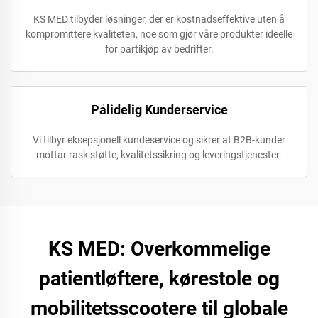
KS MED tilbyder løsninger, der er kostnadseffektive uten å
kompromittere kvaliteten, noe som gjør våre produkter ideelle
for partikjøp av bedrifter.
Pålidelig Kunderservice
Vi tilbyr eksepsjonell kundeservice og sikrer at B2B-kunder
mottar rask støtte, kvalitetssikring og leveringstjenester.
KS MED: Overkommelige
patientløftere, kørestole og
mobilitetsscootere til globale