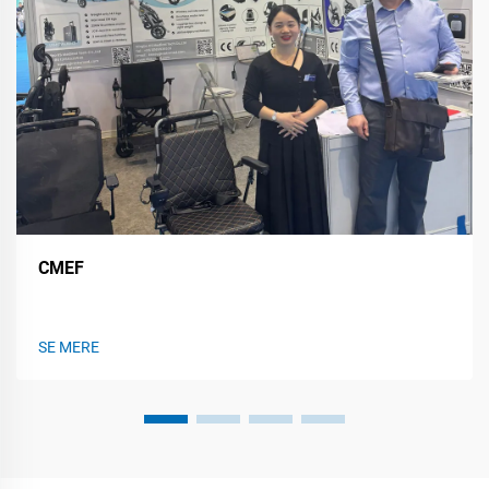
CMEF
SE MERE