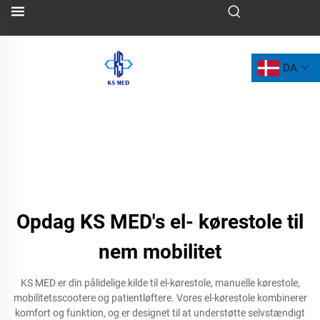
DA
Opdag KS MED's el- kørestole til
nem mobilitet
KS MED er din pålidelige kilde til el-kørestole, manuelle kørestole,
mobilitetsscootere og patientløftere. Vores el-kørestole kombinerer
komfort og funktion, og er designet til at understøtte selvstændigt