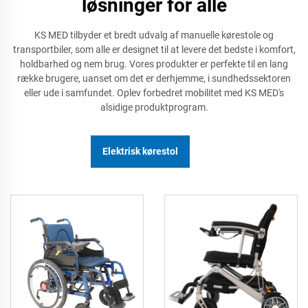
løsninger for alle
KS MED tilbyder et bredt udvalg af manuelle kørestole og
transportbiler, som alle er designet til at levere det bedste i komfort,
holdbarhed og nem brug. Vores produkter er perfekte til en lang
række brugere, uanset om det er derhjemme, i sundhedssektoren
eller ude i samfundet. Oplev forbedret mobilitet med KS MED's
alsidige produktprogram.
Elektrisk kørestol