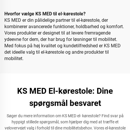
Hvorfor vælge KS MED til el-kørestole?
KS MED er din pålidelige partner til el-kørestole, der
kombinerer avancerede funktioner, holdbarhed og komfort.
Vores produkter er designet til at levere fremragende
ydeevne for dem, der har brug for løsninger til mobilitet.
Med fokus på høj kvalitet og kundetilfredshed er KS MED
det ideelle valg til el-kørestole og andre produkter til
mobilitet.
KS MED El-kørestole: Dine
spørgsmål besvaret
Søger du mere information om KS MED el- kørestole? Find svar på
hyppigt stillede spørgsmål, som hjælper dig med at træffe et
velovervejet valg i forhold til dine mobilitetsbehov. Vores el-kørestole