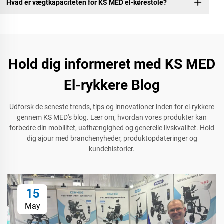
Hvad er vægtkapaciteten for KS MED el-kørestole?
Hold dig informeret med KS MED
El-rykkere Blog
Udforsk de seneste trends, tips og innovationer inden for el-rykkere
gennem KS MED's blog. Lær om, hvordan vores produkter kan
forbedre din mobilitet, uafhængighed og generelle livskvalitet. Hold
dig ajour med branchenyheder, produktopdateringer og
kundehistorier.
15
May