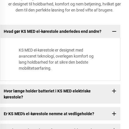
er designet til holdbarhed, komfort og nem betjening, hvilket gør
dem til den perfekte løsning for en bred vifte af brugere.
Hvad gør KS MED el-kørestole anderledes end andre?
KS MED el-kørestole er designet med
avanceret teknologi, overlegen komfort og
lang holdbarhed for at sikre den bedste
mobilitetserfaring.
Hvor længe holder batteriet i KS MED elektriske
kørestole?
Er KS MED's el-kørestole nemme at vedligeholde?