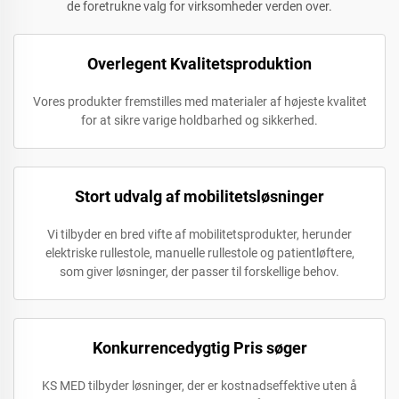
de foretrukne valg for virksomheder verden over.
Overlegent Kvalitetsproduktion
Vores produkter fremstilles med materialer af højeste kvalitet
for at sikre varige holdbarhed og sikkerhed.
Stort udvalg af mobilitetsløsninger
Vi tilbyder en bred vifte af mobilitetsprodukter, herunder
elektriske rullestole, manuelle rullestole og patientløftere,
som giver løsninger, der passer til forskellige behov.
Konkurrencedygtig Pris søger
KS MED tilbyder løsninger, der er kostnadseffektive uten å