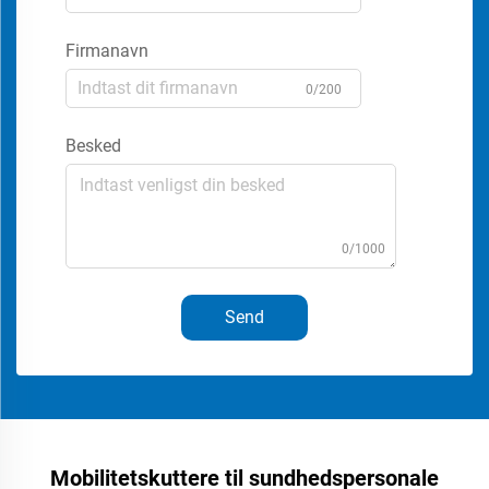
Firmanavn
0/200
Besked
0/1000
Send
Mobilitetskuttere til sundhedspersonale