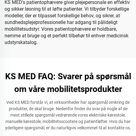
KS MED's patientophævere giver plejepersonale en effektiv
og sikker løsning til at løfte patienter. Vi tilbyder forskellige
modeller, der er tilpasset forskellige behov, og sikrer, at
sundhedsplejeprofessionelle har adgang til pålideligt
mobilitetsudstyr. Vores patientophævere er holdbare,
nemme at bruge og et perfekt tilbehør til enhver medicinsk
udstyrskatalog.
KS MED FAQ: Svarer på spørsmål
om våre mobilitetsprodukter
Ved KS MED forstår vi, at virksomheder har spørgsmål omkring de
produkter, de skal bruge. Nedenfor finder du svar på nogle af de
mest stillede spørgsmål vedrørende vores elektriske kørestole,
manuelle kørestole, mobilitetsscootere og patientløfter. Hvis du har
yderligere spørgsmål, er du naturligvis velkommet til at kontakte os.