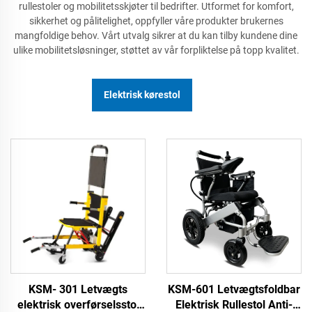
rullestoler og mobilitetsskjøter til bedrifter. Utformet for komfort,
sikkerhet og pålitelighet, oppfyller våre produkter brukernes
mangfoldige behov. Vårt utvalg sikrer at du kan tilby kundene dine
ulike mobilitetsløsninger, støttet av vår forpliktelse på topp kvalitet.
Elektrisk kørestol
KSM- 301 Letvægts
KSM-601 Letvægtsfoldbar
elektrisk overførselsstol
Elektrisk Rullestol Anti-