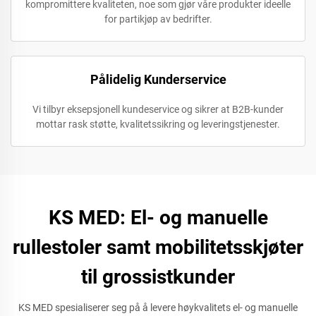
kompromittere kvaliteten, noe som gjør våre produkter ideelle
for partikjøp av bedrifter.
Pålidelig Kunderservice
Vi tilbyr eksepsjonell kundeservice og sikrer at B2B-kunder
mottar rask støtte, kvalitetssikring og leveringstjenester.
KS MED: El- og manuelle
rullestoler samt mobilitetsskjøter
til grossistkunder
KS MED spesialiserer seg på å levere høykvalitets el- og manuelle