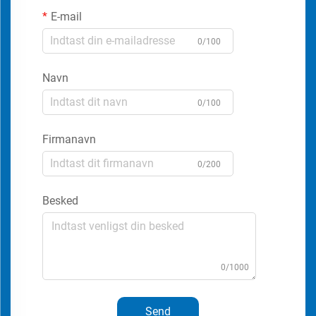
E-mail
0/100
Navn
0/100
Firmanavn
0/200
Besked
0/1000
Send