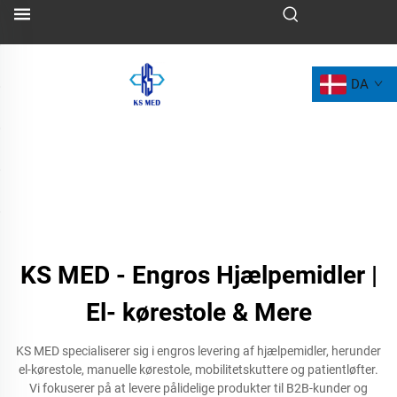
DA
KS MED - Engros Hjælpemidler |
El- kørestole & Mere
KS MED specialiserer sig i engros levering af hjælpemidler, herunder
el-kørestole, manuelle kørestole, mobilitetskuttere og patientløfter.
Vi fokuserer på at levere pålidelige produkter til B2B-kunder og