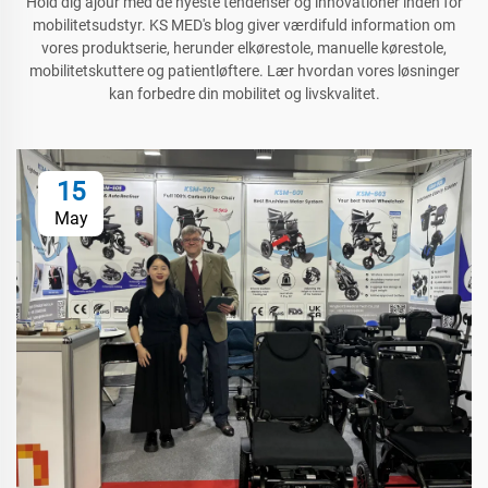
Hold dig ajour med de nyeste tendenser og innovationer inden for
mobilitetsudstyr. KS MED's blog giver værdifuld information om
vores produktserie, herunder elkørestole, manuelle kørestole,
mobilitetskuttere og patientløftere. Lær hvordan vores løsninger
kan forbedre din mobilitet og livskvalitet.
15
May