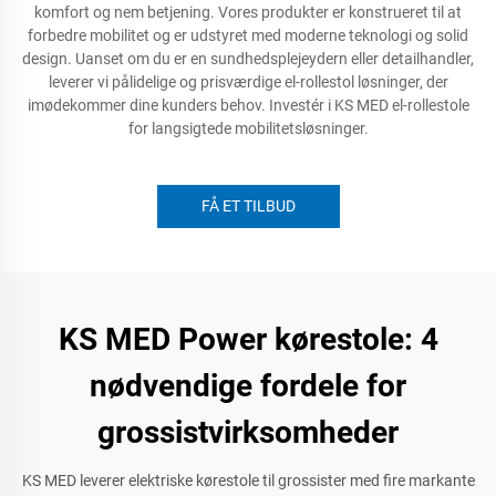
komfort og nem betjening. Vores produkter er konstrueret til at
forbedre mobilitet og er udstyret med moderne teknologi og solid
design. Uanset om du er en sundhedsplejeydern eller detailhandler,
leverer vi pålidelige og prisværdige el-rollestol løsninger, der
imødekommer dine kunders behov. Investér i KS MED el-rollestole
for langsigtede mobilitetsløsninger.
FÅ ET TILBUD
KS MED Power kørestole: 4
nødvendige fordele for
grossistvirksomheder
KS MED leverer elektriske kørestole til grossister med fire markante