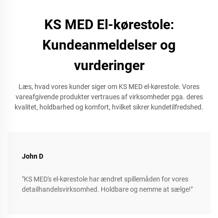
KS MED El-kørestole:
Kundeanmeldelser og
vurderinger
Læs, hvad vores kunder siger om KS MED el-kørestole. Vores
vareafgivende produkter vertraues af virksomheder pga. deres
kvalitet, holdbarhed og komfort, hvilket sikrer kundetilfredshed.
John D
"KS MED's el-kørestole har ændret spillemåden for vores
detailhandelsvirksomhed. Holdbare og nemme at sælge!"