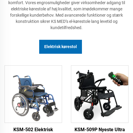
komfort. Vores engrosmuligheder giver virksomheder adgang til
elektriske kørestole af høj kvalitet, som imødekommer mange
forskellige kunderbehov. Med avancerede funktioner og stærk
konstruktion sikrer KS MED’s el-kørestole lang levetid og
kundetilfredshed.
Elektrisk kørestol
KSM-502 Elektrisk
KSM-509P Nyeste Ultra