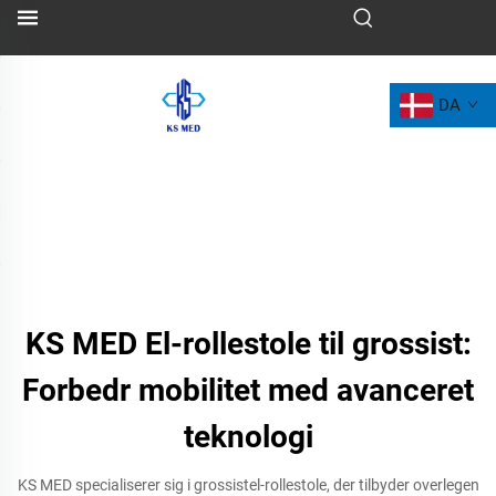
DA
KS MED El-rollestole til grossist:
Forbedr mobilitet med avanceret
teknologi
KS MED specialiserer sig i grossistel-rollestole, der tilbyder overlegen