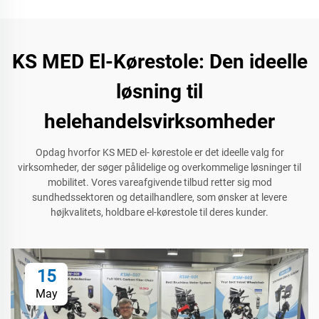
KS MED El-Kørestole: Den ideelle
løsning til
helehandelsvirksomheder
Opdag hvorfor KS MED el- kørestole er det ideelle valg for
virksomheder, der søger pålidelige og overkommelige løsninger til
mobilitet. Vores vareafgivende tilbud retter sig mod
sundhedssektoren og detailhandlere, som ønsker at levere
højkvalitets, holdbare el-kørestole til deres kunder.
15
May