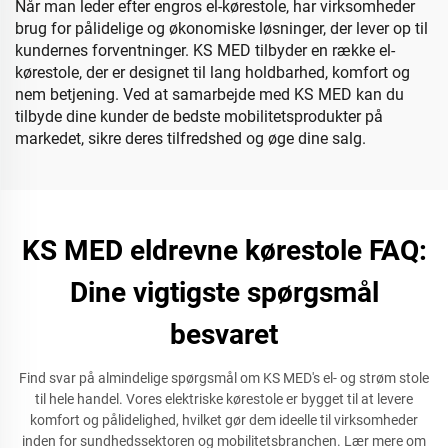
Når man leder efter engros el-kørestole, har virksomheder
brug for pålidelige og økonomiske løsninger, der lever op til
kundernes forventninger. KS MED tilbyder en række el-
kørestole, der er designet til lang holdbarhed, komfort og
nem betjening. Ved at samarbejde med KS MED kan du
tilbyde dine kunder de bedste mobilitetsprodukter på
markedet, sikre deres tilfredshed og øge dine salg.
KS MED eldrevne kørestole FAQ:
Dine vigtigste spørgsmål
besvaret
Find svar på almindelige spørgsmål om KS MED's el- og strøm stole
til hele handel. Vores elektriske kørestole er bygget til at levere
komfort og pålidelighed, hvilket gør dem ideelle til virksomheder
inden for sundhedssektoren og mobilitetsbranchen. Lær mere om