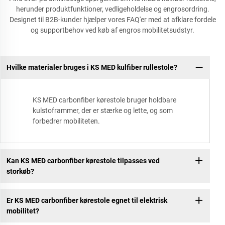
herunder produktfunktioner, vedligeholdelse og engrosordring.
Designet til B2B-kunder hjælper vores FAQ'er med at afklare fordele
og supportbehov ved køb af engros mobilitetsudstyr.
Hvilke materialer bruges i KS MED kulfiber rullestole?
KS MED carbonfiber kørestole bruger holdbare
kulstoframmer, der er stærke og lette, og som
forbedrer mobiliteten.
Kan KS MED carbonfiber kørestole tilpasses ved
storkøb?
Er KS MED carbonfiber kørestole egnet til elektrisk
mobilitet?