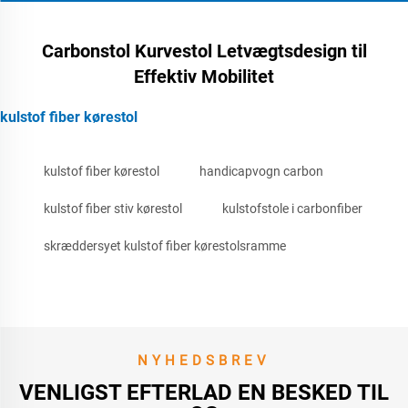
Carbonstol Kurvestol Letvægtsdesign til
Effektiv Mobilitet
kulstof fiber kørestol
kulstof fiber kørestol
handicapvogn carbon
kulstof fiber stiv kørestol
kulstofstole i carbonfiber
skræddersyet kulstof fiber kørestolsramme
NYHEDSBREV
VENLIGST EFTERLAD EN BESKED TIL