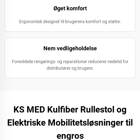
Øget komfort
Ergonomisk designet til brugerens komfort og støtte.
Nem vedligeholdelse
Forenklede rengørings- og reparationer reducerer nedetid for
distributører og brugere.
KS MED Kulfiber Rullestol og
Elektriske Mobilitetsløsninger til
engros