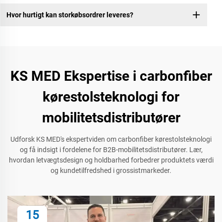
Hvor hurtigt kan storkøbsordrer leveres?
KS MED Ekspertise i carbonfiber
kørestolsteknologi for
mobilitetsdistributører
Udforsk KS MED's ekspertviden om carbonfiber kørestolsteknologi
og få indsigt i fordelene for B2B-mobilitetsdistributører. Lær,
hvordan letvægtsdesign og holdbarhed forbedrer produktets værdi
og kundetilfredshed i grossistmarkeder.
15