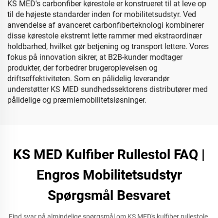
KS MED's carbonfiber kørestole er konstrueret til at leve op
til de højeste standarder inden for mobilitetsudstyr. Ved
anvendelse af avanceret carbonfiberteknologi kombinerer
disse kørestole ekstremt lette rammer med ekstraordinær
holdbarhed, hvilket gør betjening og transport lettere. Vores
fokus på innovation sikrer, at B2B-kunder modtager
produkter, der forbedrer brugeroplevelsen og
driftseffektiviteten. Som en pålidelig leverandør
understøtter KS MED sundhedssektorens distributører med
pålidelige og præmiemobilitetsløsninger.
KS MED Kulfiber Rullestol FAQ |
Engros Mobilitetsudstyr
Spørgsmål Besvaret
Find svar på almindelige spørgsmål om KS MED's kulfiber rullestole,