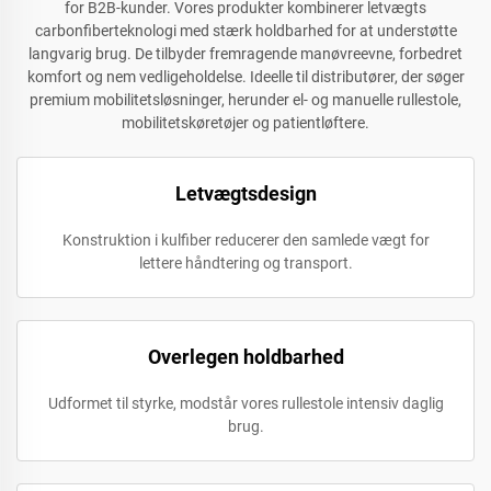
for B2B-kunder. Vores produkter kombinerer letvægts
carbonfiberteknologi med stærk holdbarhed for at understøtte
langvarig brug. De tilbyder fremragende manøvreevne, forbedret
komfort og nem vedligeholdelse. Ideelle til distributører, der søger
premium mobilitetsløsninger, herunder el- og manuelle rullestole,
mobilitetskøretøjer og patientløftere.
Letvægtsdesign
Konstruktion i kulfiber reducerer den samlede vægt for
lettere håndtering og transport.
Overlegen holdbarhed
Udformet til styrke, modstår vores rullestole intensiv daglig
brug.