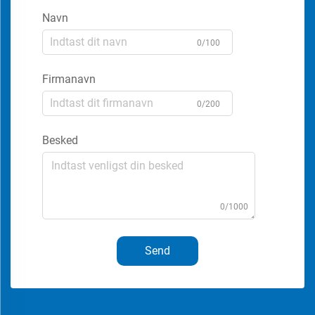
Navn
0/100
Firmanavn
0/200
Besked
0/1000
Send