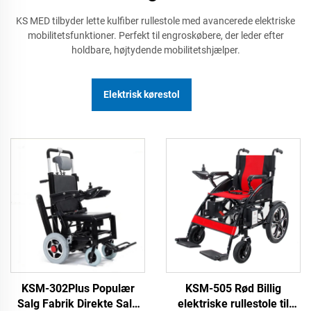
KS MED tilbyder lette kulfiber rullestole med avancerede elektriske
mobilitetsfunktioner. Perfekt til engroskøbere, der leder efter
holdbare, højtydende mobilitetshjælper.
Elektrisk kørestol
KSM-302Plus Populær
KSM-505 Rød Billig
Salg Fabrik Direkte Salg
elektriske rullestole til