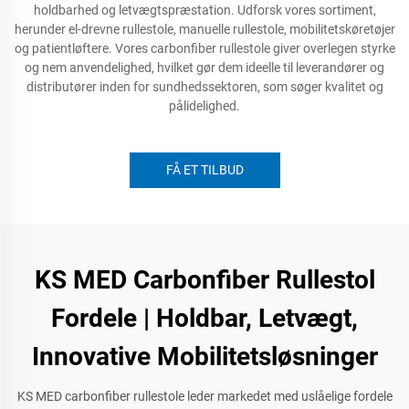
holdbarhed og letvægtspræstation. Udforsk vores sortiment,
herunder el-drevne rullestole, manuelle rullestole, mobilitetskøretøjer
og patientløftere. Vores carbonfiber rullestole giver overlegen styrke
og nem anvendelighed, hvilket gør dem ideelle til leverandører og
distributører inden for sundhedssektoren, som søger kvalitet og
pålidelighed.
FÅ ET TILBUD
KS MED Carbonfiber Rullestol
Fordele | Holdbar, Letvægt,
Innovative Mobilitetsløsninger
KS MED carbonfiber rullestole leder markedet med uslåelige fordele