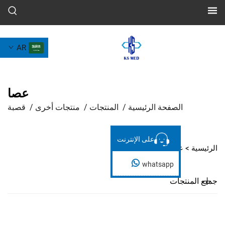
AR
عصا
لصفحة الرئيسية
/
المنتجات
/
منتجات أخرى
/
قصبة
على الإنترنت
على الإنترنت
صا
whatsapp
جات