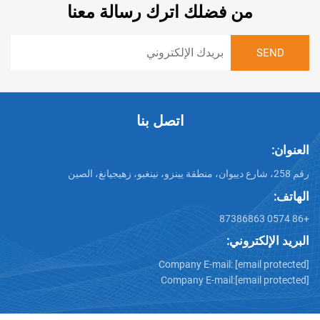
من فضلك اترك رسالة معنا
اتصل بنا
تروني:
Company E-mail:
[emai
Company E-mail:
[emai