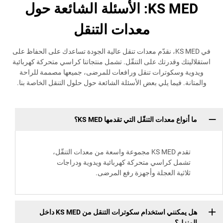
KS MED: الأسئلة الشائعة حول
معدات التنقل
في KS MED، نقدّم معدات تنقل عالية الجودة تساعدك على الحفاظ على
وقدرتك على التنقّل. تشمل منتجاتنا كراسي متحركة كهربائية
سكوترات تنقل ورافعات للمرضى، جميعها مصممة للراحة
فيما يلي بعض الأسئلة الشائعة حول حلول التنقل الخاصة بنا.
 معدات التنقّل التي تقدمها KS MED؟
تقدم KS MED مجموعة واسعة من معدات التنقّل،
 كراسي متحركة كهربائية ويدوية ودراجات
ية العجلة وأجهزة رفع المرضى.
هل يمكنني استخدام سكوترات التنقل من KS MED داخل
؟