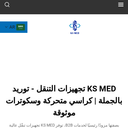
AR
KS MED تجهيزات التنقل - توريد
ة | كراسي متحركة وسكوترات
موثوقة
بصفتها مزودًا رئيسيًا لخدمات B2B، توفر KS MED تجهيزات تنقّل عالية