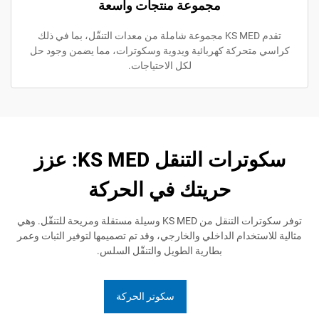
مجموعة منتجات واسعة
تقدم KS MED مجموعة شاملة من معدات التنقّل، بما في ذلك
حركة كهربائية ويدوية وسكوترات، مما يضمن وجود حل
لكل الاحتياجات.
سكوترات التنقل KS MED: عزز
حريتك في الحركة
توفر سكوترات التنقل من KS MED وسيلة مستقلة ومريحة للتنقّل. وهي
تخدام الداخلي والخارجي، وقد تم تصميمها لتوفير الثبات وعمر
بطارية الطويل والتنقّل السلس.
سكوتر الحركة