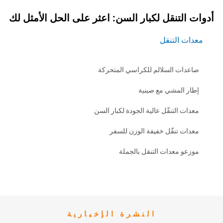
نقل لكبار السن: اعثر على الحل الأمثل لك
لتنقل
السلالم للكراسي المتحركة
مشي مع صينية
تنقّل عالية الجودة لكبار السن
نقّل خفيفة الوزن للسفر
عدات التنقل بالجملة
النشرة الإخبارية