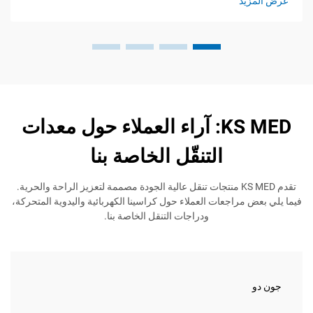
يد
عرض المز
KS MED: آراء العملاء حول معدات
التنقّل الخاصة بنا
تقدم KS MED منتجات تنقل عالية الجودة مصممة لتعزيز الراحة والحرية.
مراجعات العملاء حول كراسينا الكهربائية واليدوية المتحركة،
ودراجات التنقل الخاصة بنا.
جين سم