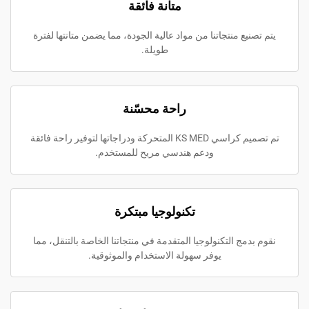
متانة فائقة
ع منتجاتنا من مواد عالية الجودة، مما يضمن متانتها لفترة
طويلة.
راحة محسّنة
تم تصميم كراسي KS MED المتحركة ودراجاتها لتوفير راحة فائقة
ودعم هندسي مريح للمستخدم.
تكنولوجيا مبتكرة
ج التكنولوجيا المتقدمة في منتجاتنا الخاصة بالتنقل، مما
يوفر سهولة الاستخدام والموثوقية.