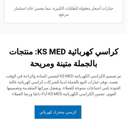
أسعار معقولة للطلبات الكبيرة، مما يضمن عائد استثمار
مرتفع.
كراسي كهربائية KS MED: منتجات
بالجملة متينة ومريحة
تم تصميم الكراسي الكهربائية KS MED لتضمن المتانة والراحة في الوقت
 خيارات البيع بالجملة لدينا للشركات كراسي كهربائية عالية
 احتياجات متنوعة للعملاء. وبفضل ميزاتها المتقدمة وتصميمها
سي الكهربائية KS MED أداءً دائمًا ورضا العملاء.
كرسي متحرك كهربائي