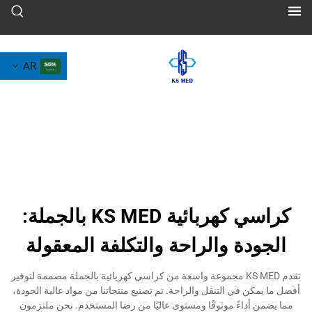
AR
كراسي كهربائية KS MED بالجملة:
ة والراحة والتكلفة المعقولة
تقدم KS MED مجموعة واسعة من كراسي كهربائية بالجملة مصممة لتوفير
في التنقل والراحة. تم تصنيع منتجاتنا من مواد عالية الجودة،
اءً موثوقًا ومستوى عاليًا من رضا المستخدم. نحن ملتزمون