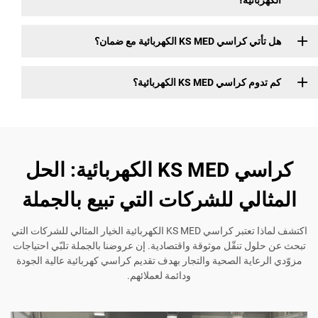
KS M الكهربائية مع ضمان؟
 KS MED الكهربائية؟
كراسي KS MED الكهربائية: الحل
لي للشركات التي تبيع بالجملة
اكتشف لماذا تعتبر كراسي KS MED الكهربائية الخيار المثالي للشركات التي
 تنقّل موثوقة واقتصادية. إن عروضنا بالجملة تلبّي احتياجات
ية الصحية والتجار بهدف تقديم كراسي كهربائية عالية الجودة
ودائمة لعملائهم.