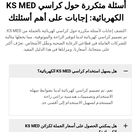
أسئلة متكررة حول كراسي KS MED
ائية: إجابات على أهم أسئلتك
اكتشف إجابات لأسئلة مكررة حول كراسي كهربائية بالجملة من KS MED.
ي كهربائية لدينا لتوفير الراحة والموثوقية، مما يجعلها مثالية
ملة في قطاعي الرعاية الصحية وتنقّل الأشخاص. تعرّف أكثر
ى منتجاتنا، أسعارنا، ومزاياها في هذا الدليل المفيد.
تخدام كراسي KS MED الكهربائية؟
 تم تصميم كراسي كهربائية لدينا بضوابط سهلة
تخدام وتصميمات هندسية تراعي راحة
تخدم لتسهيل الاستخدام إلى أقصى حد.
هل يمكنني الحصول على أسعار الجملة لكزائن KS MED
ئية؟