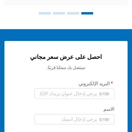
احصل على عرض سعر مجاني
سيتصل بك ممثلنا قريبًا.
ريد الإلكتروني
0/1
م
0/1