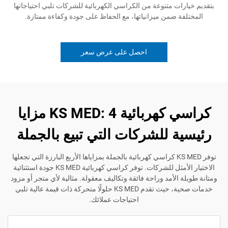
ات متنوعة من الكراسي الكهربائية للشركات تلبي احتياجاتها
ة ضمن ميزانياتها، مع الحفاظ على جودة وكفاءة ممتازة.
احصل على عرض سعر
كراسي كهربائية KS MED: 4 مزايا
ة للشركات التي تبيع بالجملة
توفر KS MED كراسي كهربائية بالجملة بمزاياها الأربع البارزة التي تجعلها
الاختيار الأمثل للشركات. توفر كراسي كهربائية KS MED جودة استثنائية
 الأمد وراحة فائقة وتكاليف معقولة. مثالية لأي متجر أو مزود
خدمات صحية، حيث تقدم KS MED حلولًا متحركة ذات قيمة عالية تلبي
احتياجات عملائك.