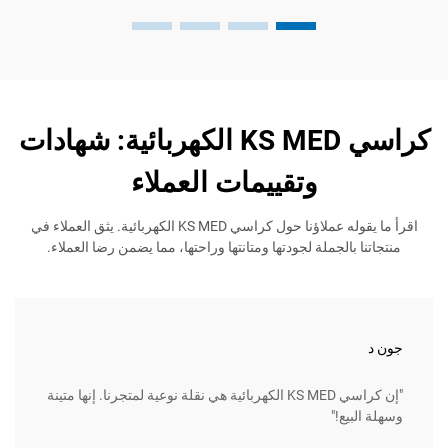
كراسي KS MED الكهربائية: شهادات
وتقييمات العملاء
اقرأ ما يقوله عملاؤنا حول كراسي KS MED الكهربائية. يثق العملاء في
 بالجملة لجودتها ومتانتها وراحتها، مما يضمن رضا العملاء.
سارة ب
"إن كراسي KS MED الكهربائية هي نقلة نوعية لمتجرنا. إنها متينة
بيع!"
الراحة و