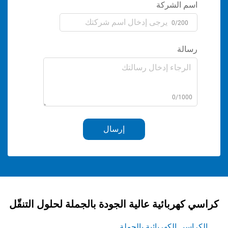
الشركة
0/2
ة
0/1
إرسال
بائية عالية الجودة بالجملة لحلول التنقّل
الكهربائية بالجملة