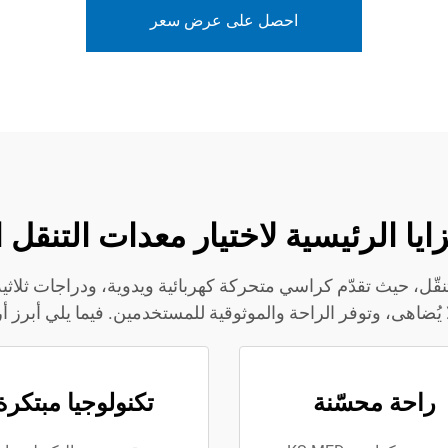
احصل على عرض سعر
تنقّل، حيث تقدّم كراسي متحركة كهربائية ويدوية، ودراجات ثلا
ا يُضاهى، وتوفر الراحة والموثوقية للمستخدمين. فيما يلي أبرز أر
راحة محسّنة
تكنولوجيا مبتكرة