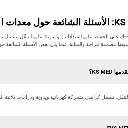
حول معدات التنقل
جودة تساعدك على الحفاظ على استقلاليتك وقدرتك على التنقّل. تشم
ها مصممة للراحة والمتانة. فيما يلي بعض الأسئلة الشائعة حول
 KS MED؟