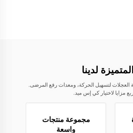
ثية العجلات لتسهيل الحركة، ومعدات رفع المرضى.
بع مزايا لاختيار كي إس ميد.
مجموعة منتجات
واسعة