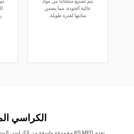
يتم تصنيع منتجاتنا من مواد
عالية الجودة، مما يضمن
ال
متانتها لفترة طويلة.
ر
الكراسي المتحركة اليد
تقدم KS MED مجموعة واسعة من الكراسي 