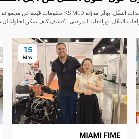
ابقَ على اطلاع بأحدث الاتجاهات والابتكارات في معدات التنق
راجات التنقّل، ورافعات المرضى. اكتشف كيف يمكن لحلولنا أن 
15
May
MIAMI FIME