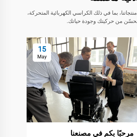
ّل. يوفّر مدوّنة KS MED معلومات قيّمة عن مجموعة منتجاتنا، بما في ذلك الكراسي الكهربائية المتحركة،
تحسّن من حركيتك وجودة حياتك.
15
May
مرحبًا بكم في مصنعنا
CARE