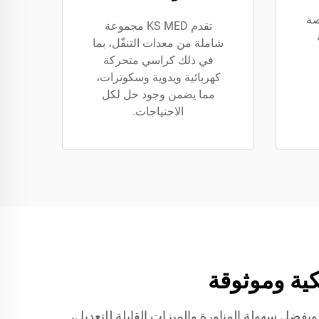
صة
تقدم KS MED مجموعة
شاملة من معدات التنقّل، بما
في ذلك كراسي متحركة
كهربائية ويدوية وسكوترات،
مما يضمن وجود حل لكل
الاحتياجات.
ة. وبفضل سهولة المناورة والميزات القابلة للتعديل،