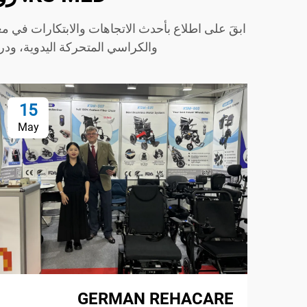
والكراسي المتحركة اليدوية، ود
15
May
GERMAN REHACARE