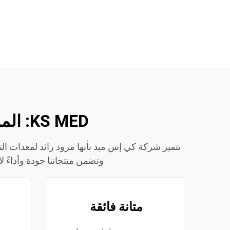
KS MED: المزايا الرئيسية لاختيار معدات التنقل المتميزة لدينا
تتميز شركة كي إس ميد بأنها مزود رائد لمعدات ال
وتضمن منتجاتنا جودة وأداءً ل
متانة فائقة