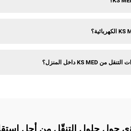
KS ME داخل المنزل؟