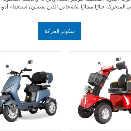
المتحركة خيارًا ممتازًا للأشخاص الذين يفضلون استخدام أدوات 
سكوتر الحركة