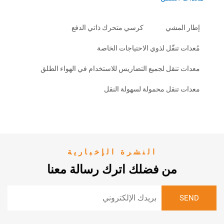
لمشي
كرسي متحرك ذاتي الدفع
تنقّل لذوي الاحتياجات الخاصة
نقل لجميع التضاريس للاستخدام في الهواء الطلق
نقل محمولة لسهولة النقل
النشرة الإخبارية
من فضلك اترك رسالة معنا