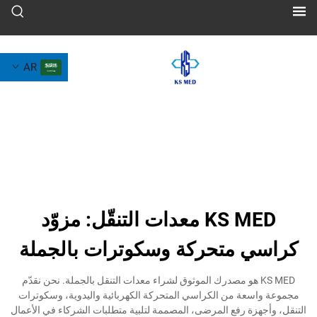
AR
KS MED معدات التنقّل: مزوّد
 متحركة وسكوترات بالجملة
KS M هو مصدرك الموثوق لشراء معدات التنقل بالجملة. نحن نقدّم
عة من الكراسي المتحركة الكهربائية واليدوية، وسكوترات
زة رفع المرضى، المصممة لتلبية متطلبات الشركاء في الأعمال