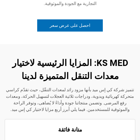
التجارية مع الجودة والموثوقية.
احصل على عرض سعر
KS MED: المزايا الرئيسية لاختيار
دات التنقل المتميزة لدينا
ي إس ميد بأنها مزود رائد لمعدات التنقّل، حيث تقدّم كراسي
ئية ويدوية، ودراجات ثلاثية العجلات لتسهيل الحركة، ومعدات
ضى. وتضمن منتجاتنا جودة وأداءً لا يُضاهى، وتوفر الراحة
 للمستخدمين. فيما يلي أبرز أربع مزايا لاختيار كي إس ميد.
متانة فائقة