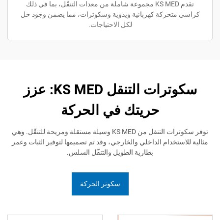
تقدم KS MED مجموعة شاملة من معدات التنقّل، بما في ذلك
حركة كهربائية ويدوية وسكوترات، مما يضمن وجود حل
لكل الاحتياجات.
سكوترات التنقل KS MED: عزز
حريتك في الحركة
توفر سكوترات التنقل من KS MED وسيلة مستقلة ومريحة للتنقّل. وهي
تخدام الداخلي والخارجي، وقد تم تصميمها لتوفير الثبات وعمر
بطارية الطويل والتنقّل السلس.
سكوتر الحركة