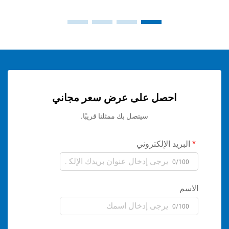
احصل على عرض سعر مجاني
سيتصل بك ممثلنا قريبًا.
ريد الإلكتروني
0/1
م
0/1