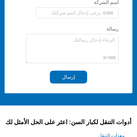
الشركة
0/2
ة
0/1
إرسال
نقل لكبار السن: اعثر على الحل الأمثل لك
لتنقل