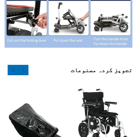
ردہ مصنوعات