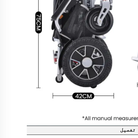
تفصیل