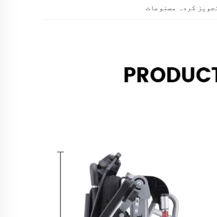
جویز کردہ مصنوعات