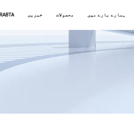
ہمارے بارے میں
محصولات
خبریں
RABTA