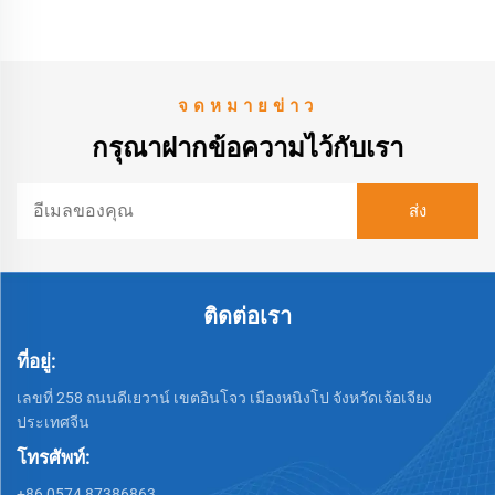
จดหมายข่าว
กรุณาฝากข้อความไว้กับเรา
ติดต่อเรา
ที่อยู่:
เลขที่ 258 ถนนดีเยวาน์ เขตอินโจว เมืองหนิงโป จังหวัดเจ้อเจียง
ประเทศจีน
โทรศัพท์:
+86 0574 87386863