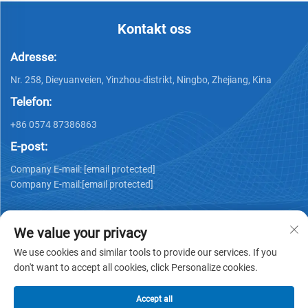
Kontakt oss
Adresse:
Nr. 258, Dieyuanveien, Yinzhou-distrikt, Ningbo, Zhejiang, Kina
Telefon:
+86 0574 87386863
E-post:
Company E-mail:
[email protected]
Company E-mail:
[email protected]
We value your privacy
We use cookies and similar tools to provide our services. If you
don't want to accept all cookies, click Personalize cookies.
Opphavsrett © 2025 Ningbo Ks Medical Tech Co., Ltd. alle
rettigheter forbeholdt -
Personvernerklæring
Accept all