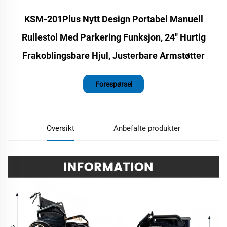
KSM-201Plus Nytt Design Portabel Manuell
Rullestol Med Parkering Funksjon, 24′′ Hurtig
Frakoblingsbare Hjul, Justerbare Armstøtter
Forespørsel
Oversikt
Anbefalte produkter