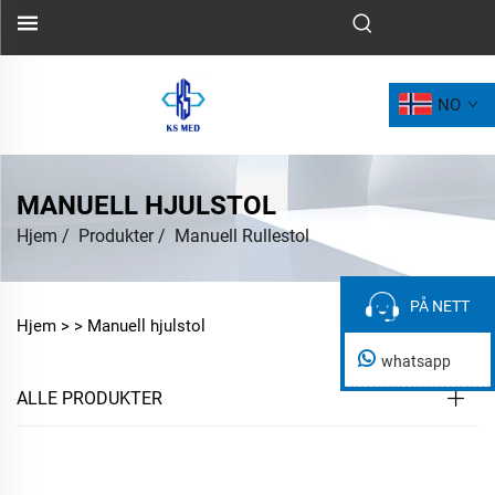
NO
MANUELL HJULSTOL
Hjem
/
Produkter
/
Manuell Rullestol
PÅ NETT
PÅ NETT
Hjem >
>
Manuell hjulstol
whatsapp
ALLE PRODUKTER