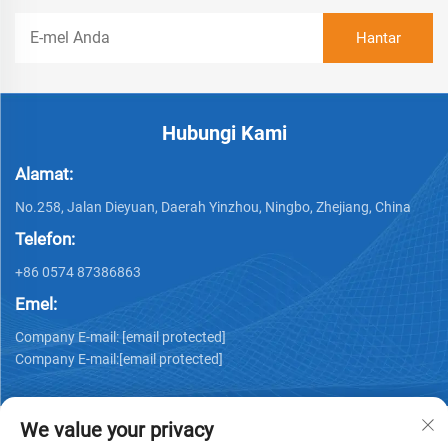
Hubungi Kami
Alamat:
No.258, Jalan Dieyuan, Daerah Yinzhou, Ningbo, Zhejiang, China
Telefon:
+86 0574 87386863
Emel:
Company E-mail:
[email protected]
Company E-mail:
[email protected]
We value your privacy