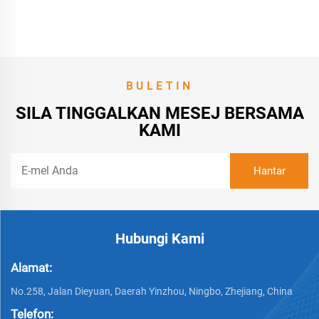
BULETIN
SILA TINGGALKAN MESEJ BERSAMA
KAMI
Hubungi Kami
Alamat:
No.258, Jalan Dieyuan, Daerah Yinzhou, Ningbo, Zhejiang, China
Telefon: