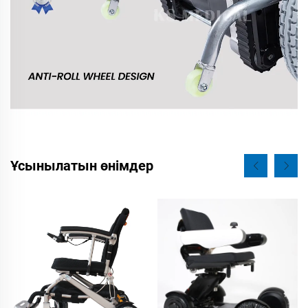
Ұсынылатын өнімдер