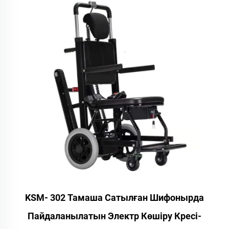
KSM- 302 Тамаша Сатылған Шифонырда
Пайдаланылатын Электр Көшіру Кресі-