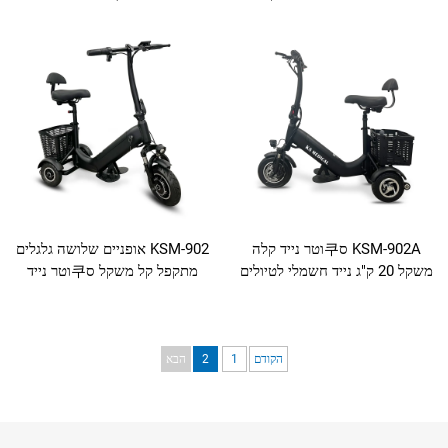
בוגריםרים בעלי
לנגישות של אנשים זקנים ובעלי
וגבלויות
מוגבלות
KSМ-902A ס쿠וטר נייד קלה
KSM-902 אופניים שלושה גלגלים
 20 ק"ג נייד חשמלי לטיולים
מתקפל קל משקל ס쿠וטר נייד
שלושה גלגלים סקווטר נייד לזקנים
הקודם
1
2
הבא