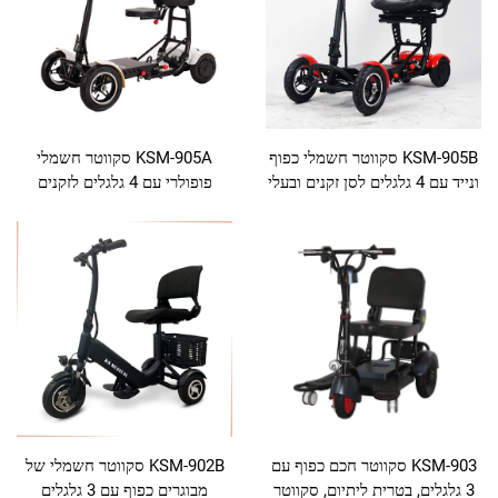
KSМ-905 סקווטר חשמלי כפוף
KSМ-905A סקווטר חשמלי
ד עם 4 גלגלים לסן זקנים ובעלי
פופולרי עם 4 גלגלים לזקנים
וגבלויות
ומבוגריםרים עם בטרית ליתיום
KSМ-9 סקווטר חכם כפוף עם
KSМ-902B סקווטר חשמלי של
טרית ליתיום, סקווטר
מבוגרים כפוף עם 3 גלגלים