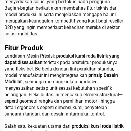
menyediakan solusi yang berfokus pada pengguna.
Bagian-bagian berikut akan membahas fitur teknis dari
model produksi ini serta menjelaskan mengapa hal ini
merupakan keunggulan kompetitif yang kuat bagi reseller
B2B yang ingin memperkuat kehadiran mereka di sektor
solusi mobilitas.
Fitur Produk
Landasan Mesin Presisi:
produksi kursi roda listrik yang
dapat disesuaikan
terletak pada arsitektur produksinya
yang fleksibel. Berbeda dengan lini perakitan standar,
model manufaktur ini mengintegrasikan
prinsip Desain
Modular
, sehingga memungkinkan produsen
menyesuaikan setiap unit sesuai kebutuhan spesifik
pelanggan. Fleksibilitas ini mencakup elemen struktural—
seperti geometri rangka dan pemilihan motor—hingga
detail ergonomis seperti dimensi kursi, penyetelan
sandaran tangan, dan desain antarmuka kontrol.
Salah satu kekuatan utama dari
produksi kursi roda listrik