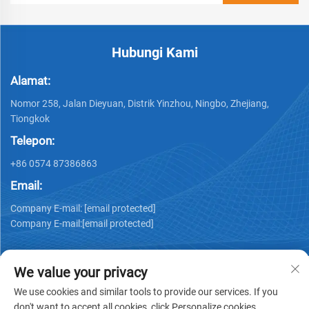
Hubungi Kami
Alamat:
Nomor 258, Jalan Dieyuan, Distrik Yinzhou, Ningbo, Zhejiang,
Tiongkok
Telepon:
+86 0574 87386863
Email:
Company E-mail:
[email protected]
Company E-mail:
[email protected]
We value your privacy
We use cookies and similar tools to provide our services. If you
don't want to accept all cookies, click Personalize cookies.