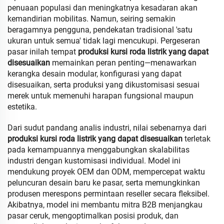
penuaan populasi dan meningkatnya kesadaran akan
kemandirian mobilitas. Namun, seiring semakin
beragamnya pengguna, pendekatan tradisional 'satu
ukuran untuk semua' tidak lagi mencukupi. Pergeseran
pasar inilah tempat
produksi kursi roda listrik yang dapat
disesuaikan
memainkan peran penting—menawarkan
kerangka desain modular, konfigurasi yang dapat
disesuaikan, serta produksi yang dikustomisasi sesuai
merek untuk memenuhi harapan fungsional maupun
estetika.
Dari sudut pandang analis industri, nilai sebenarnya dari
produksi kursi roda listrik yang dapat disesuaikan
terletak
pada kemampuannya menggabungkan skalabilitas
industri dengan kustomisasi individual. Model ini
mendukung proyek OEM dan ODM, mempercepat waktu
peluncuran desain baru ke pasar, serta memungkinkan
produsen merespons permintaan reseller secara fleksibel.
Akibatnya, model ini membantu mitra B2B menjangkau
pasar ceruk, mengoptimalkan posisi produk, dan