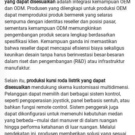
yang dapat disesuaikan
adalah integrasi kemampuan OEM
dan ODM. Produsen yang dilengkapi untuk produksi OEM
dapat memproduksi produk bermerek yang selaras
sempurna dengan identitas reseller dan posisi pasar,
sementara kemampuan ODM memungkinkan
pengembangan produk secara lengkap berdasarkan
spesifikasi klien. Kemampuan ganda ini memastikan
bahwa reseller dapat mencapai efisiensi biaya sekaligus
keunikan desain tanpa harus berinvestasi besar-besaran
dalam riset dan pengembangan (R&D) atau infrastruktur
manufaktur.
Selain itu,
produksi kursi roda listrik yang dapat
disesuaikan
mendukung skema kustomisasi multidimensi.
Pelanggan dapat memilih dari berbagai sistem kontrol,
seperti pengoperasian joystick, panel berbasis sentuh, atau
bahkan fungsi remote control. Sistem penggerak juga
dapat dikonfigurasi untuk memenuhi kebutuhan medan
yang berbeda—mulai dari manuver di dalam ruangan
hingga performa ketahanan di luar ruangan. Melalui
pendekatan ini, produsen memberikan solusi yang sesuai