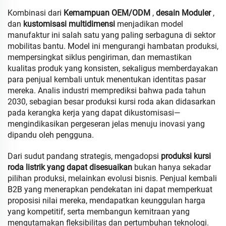
Kombinasi dari
Kemampuan OEM/ODM
,
desain Moduler
,
dan
kustomisasi multidimensi
menjadikan model
manufaktur ini salah satu yang paling serbaguna di sektor
mobilitas bantu. Model ini mengurangi hambatan produksi,
mempersingkat siklus pengiriman, dan memastikan
kualitas produk yang konsisten, sekaligus memberdayakan
para penjual kembali untuk menentukan identitas pasar
mereka. Analis industri memprediksi bahwa pada tahun
2030, sebagian besar produksi kursi roda akan didasarkan
pada kerangka kerja yang dapat dikustomisasi—
mengindikasikan pergeseran jelas menuju inovasi yang
dipandu oleh pengguna.
Dari sudut pandang strategis, mengadopsi
produksi kursi
roda listrik yang dapat disesuaikan
bukan hanya sekadar
pilihan produksi, melainkan evolusi bisnis. Penjual kembali
B2B yang menerapkan pendekatan ini dapat memperkuat
proposisi nilai mereka, mendapatkan keunggulan harga
yang kompetitif, serta membangun kemitraan yang
mengutamakan fleksibilitas dan pertumbuhan teknologi.