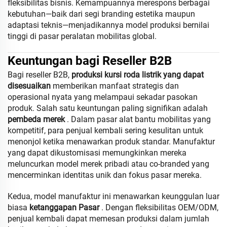
fleksibilitas bisnis. Kemampuannya merespons berbagai
kebutuhan—baik dari segi branding estetika maupun
adaptasi teknis—menjadikannya model produksi bernilai
tinggi di pasar peralatan mobilitas global.
Keuntungan bagi Reseller B2B
Bagi reseller B2B,
produksi kursi roda listrik yang dapat
disesuaikan
memberikan manfaat strategis dan
operasional nyata yang melampaui sekadar pasokan
produk. Salah satu keuntungan paling signifikan adalah
pembeda merek
. Dalam pasar alat bantu mobilitas yang
kompetitif, para penjual kembali sering kesulitan untuk
menonjol ketika menawarkan produk standar. Manufaktur
yang dapat dikustomisasi memungkinkan mereka
meluncurkan model merek pribadi atau co-branded yang
mencerminkan identitas unik dan fokus pasar mereka.
Kedua, model manufaktur ini menawarkan keunggulan luar
biasa
ketanggapan Pasar
. Dengan fleksibilitas OEM/ODM,
penjual kembali dapat memesan produksi dalam jumlah