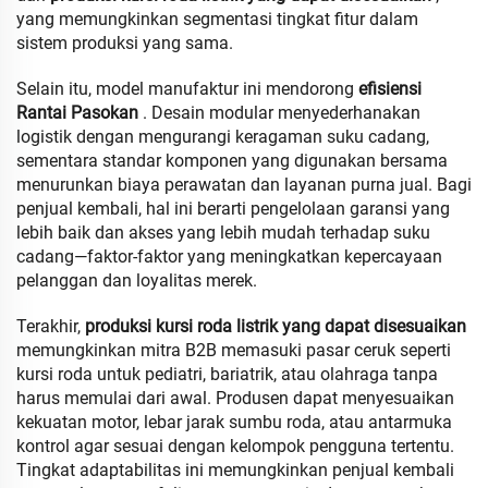
yang memungkinkan segmentasi tingkat fitur dalam
sistem produksi yang sama.
Selain itu, model manufaktur ini mendorong
efisiensi
Rantai Pasokan
. Desain modular menyederhanakan
logistik dengan mengurangi keragaman suku cadang,
sementara standar komponen yang digunakan bersama
menurunkan biaya perawatan dan layanan purna jual. Bagi
penjual kembali, hal ini berarti pengelolaan garansi yang
lebih baik dan akses yang lebih mudah terhadap suku
cadang—faktor-faktor yang meningkatkan kepercayaan
pelanggan dan loyalitas merek.
Terakhir,
produksi kursi roda listrik yang dapat disesuaikan
memungkinkan mitra B2B memasuki pasar ceruk seperti
kursi roda untuk pediatri, bariatrik, atau olahraga tanpa
harus memulai dari awal. Produsen dapat menyesuaikan
kekuatan motor, lebar jarak sumbu roda, atau antarmuka
kontrol agar sesuai dengan kelompok pengguna tertentu.
Tingkat adaptabilitas ini memungkinkan penjual kembali