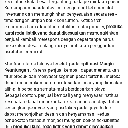
kecil atau skala besar tergantung pada permintaan pasar.
Kemampuan beradaptasi ini mengurangi tekanan stok
inventaris dan memungkinkan penyesuaian secara real-
time dengan umpan balik konsumen. Ketika tren
ergonomis baru atau fitur mobilitas mulai populer,
produksi
kursi roda listrik yang dapat disesuaikan
memungkinkan
penjual kembali merespons dengan cepat tanpa harus
melakukan desain ulang menyeluruh atau penggantian
peralatan produksi.
Manfaat utama lainnya terletak pada
optimasi Margin
Keuntungan
. Karena penjual kembali dapat menentukan
fitur produk dan menyasar segmen pasar tertentu, mereka
dapat menetapkan harga berdasarkan nilai yang dirasakan
alih-alih bersaing semata-mata berdasarkan biaya.
Sebagai contoh, penjual kembali yang menyasar institusi
kesehatan dapat menekankan keamanan dan daya tahan,
sedangkan pengecer yang berfokus pada gaya hidup
dapat menonjolkan desain dan kenyamanan. Kedua
pendekatan tersebut menjadi mungkin berkat fleksibilitas
dari
produksi kursi roda listrik yang dapat disesuaikan
,