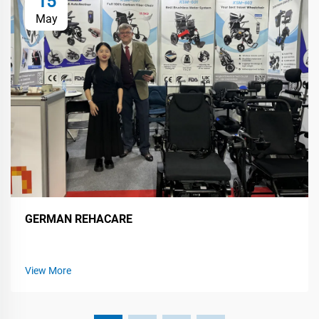
15
May
GERMAN REHACARE
View More