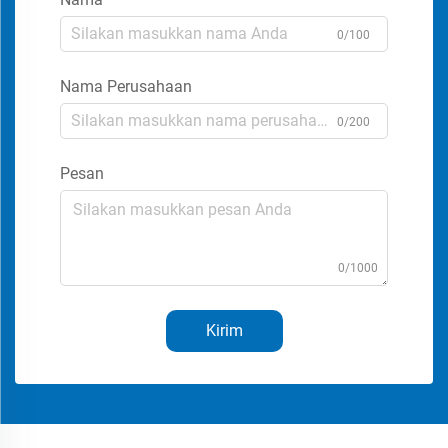
0/100
Nama Perusahaan
0/200
Pesan
0/1000
Kirim