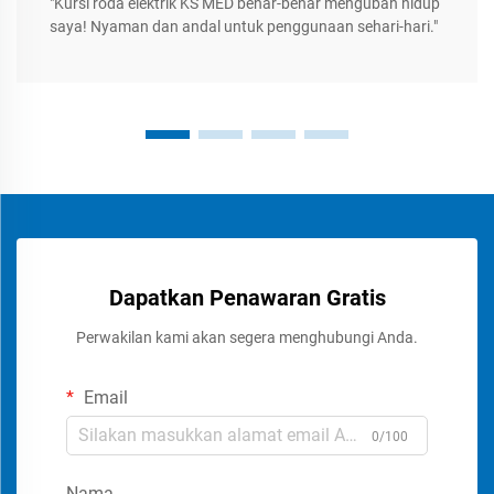
"Kursi roda elektrik KS MED benar-benar mengubah hidup
saya! Nyaman dan andal untuk penggunaan sehari-hari."
Dapatkan Penawaran Gratis
Perwakilan kami akan segera menghubungi Anda.
Email
0/100
Nama