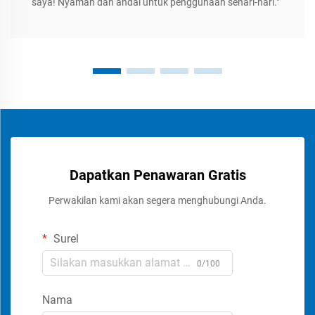
saya! Nyaman dan andal untuk penggunaan sehari-hari."
Dapatkan Penawaran Gratis
Perwakilan kami akan segera menghubungi Anda.
Surel
0/100
Nama