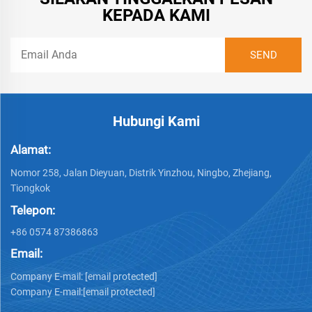
KEPADA KAMI
Hubungi Kami
Alamat:
Nomor 258, Jalan Dieyuan, Distrik Yinzhou, Ningbo, Zhejiang,
Tiongkok
Telepon:
+86 0574 87386863
Email:
Company E-mail:
[email protected]
Company E-mail:
[email protected]