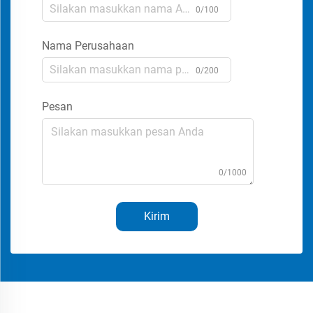
0/100
Nama Perusahaan
0/200
Pesan
0/1000
Kirim