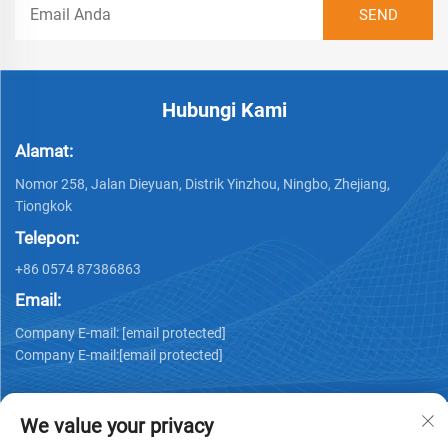
Hubungi Kami
Alamat:
Nomor 258, Jalan Dieyuan, Distrik Yinzhou, Ningbo, Zhejiang,
Tiongkok
Telepon:
+86 0574 87386863
Email:
Company E-mail:
[email protected]
Company E-mail:
[email protected]
We value your privacy