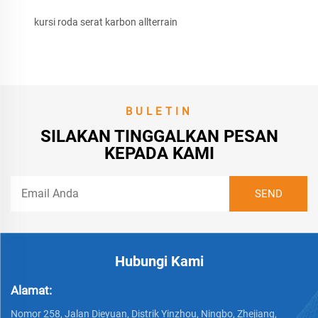
kursi roda serat karbon allterrain
BULETIN
SILAKAN TINGGALKAN PESAN
KEPADA KAMI
Hubungi Kami
Alamat:
Nomor 258, Jalan Dieyuan, Distrik Yinzhou, Ningbo, Zhejiang,