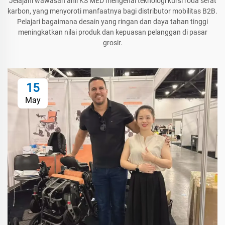
Jelajahi wawasan ahli KS MED mengenai teknologi kursi roda serat
karbon, yang menyoroti manfaatnya bagi distributor mobilitas B2B.
Pelajari bagaimana desain yang ringan dan daya tahan tinggi
meningkatkan nilai produk dan kepuasan pelanggan di pasar
grosir.
15
May