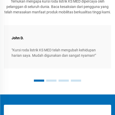
Temukan mengapa kursi roda listrik KS MED dipercaya oleh
pelanggan di seluruh dunia. Baca kesaksian dari pengguna yang
telah merasakan manfaat produk mobilitas berkualitas tinggi kami.
John D.
"Kursi roda listrik KS MED telah mengubah kehidupan
harian saya. Mudah digunakan dan sangat nyaman!"