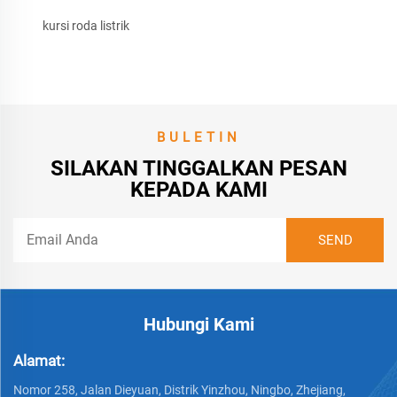
kursi roda listrik
BULETIN
SILAKAN TINGGALKAN PESAN
KEPADA KAMI
Hubungi Kami
Alamat:
Nomor 258, Jalan Dieyuan, Distrik Yinzhou, Ningbo, Zhejiang,