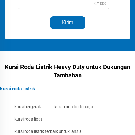
0/1000
Kirim
Kursi Roda Listrik Heavy Duty untuk Dukungan
Tambahan
kursi roda listrik
kursi bergerak
kursi roda bertenaga
kursi roda lipat
kursi roda listrik terbaik untuk lansia