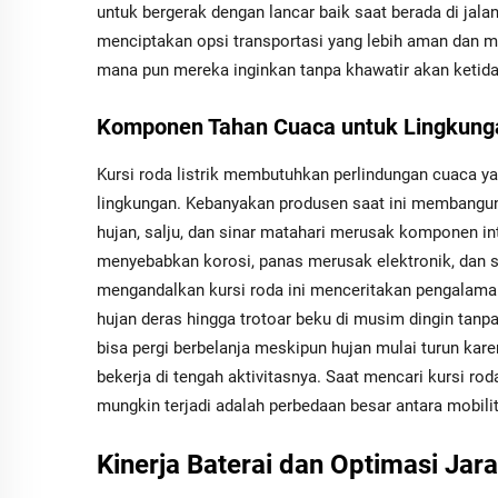
untuk bergerak dengan lancar baik saat berada di jala
menciptakan opsi transportasi yang lebih aman dan m
mana pun mereka inginkan tanpa khawatir akan keti
Komponen Tahan Cuaca untuk Lingkung
Kursi roda listrik membutuhkan perlindungan cuaca ya
lingkungan. Kebanyakan produsen saat ini membangun
hujan, salju, dan sinar matahari merusak komponen in
menyebabkan korosi, panas merusak elektronik, dan s
mengandalkan kursi roda ini menceritakan pengalam
hujan deras hingga trotoar beku di musim dingin tan
bisa pergi berbelanja meskipun hujan mulai turun kare
bekerja di tengah aktivitasnya. Saat mencari kursi ro
mungkin terjadi adalah perbedaan besar antara mobili
Kinerja Baterai dan Optimasi Ja