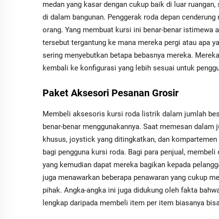
medan yang kasar dengan cukup baik di luar ruangan, 
di dalam bangunan. Penggerak roda depan cenderung me
orang. Yang membuat kursi ini benar-benar istimewa 
tersebut tergantung ke mana mereka pergi atau apa ya
sering menyebutkan betapa bebasnya mereka. Mereka d
kembali ke konfigurasi yang lebih sesuai untuk pengg
Paket Aksesori Pesanan Grosir
Membeli aksesoris kursi roda listrik dalam jumlah b
benar-benar menggunakannya. Saat memesan dalam juml
khusus, joystick yang ditingkatkan, dan komparteme
bagi pengguna kursi roda. Bagi para penjual, membeli 
yang kemudian dapat mereka bagikan kepada pelang
juga menawarkan beberapa penawaran yang cukup menar
pihak. Angka-angka ini juga didukung oleh fakta ba
lengkap daripada membeli item per item biasanya bisa