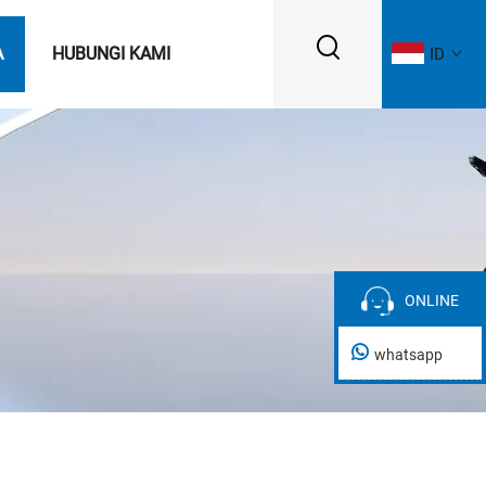
A
HUBUNGI KAMI
ID
ONLINE
ONLINE
whatsapp