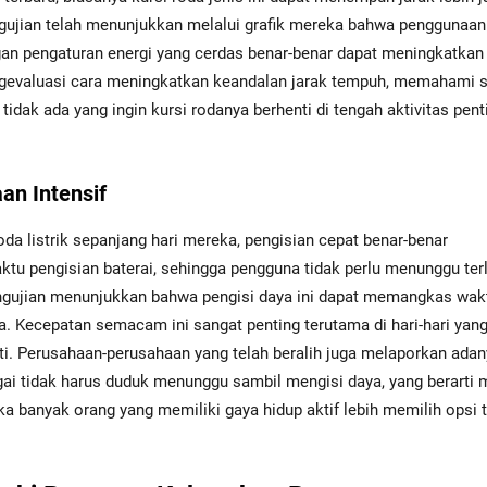
gujian telah menunjukkan melalui grafik mereka bahwa penggunaan
ngan pengaturan energi yang cerdas benar-benar dapat meningkatkan
engevaluasi cara meningkatkan keandalan jarak tempuh, memahami
tidak ada yang ingin kursi rodanya berhenti di tengah aktivitas pent
an Intensif
da listrik sepanjang hari mereka, pengisian cepat benar-benar
u pengisian baterai, sehingga pengguna tidak perlu menunggu terl
engujian menunjukkan bahwa pengisi daya ini dapat memangkas wak
. Kecepatan semacam ini sangat penting terutama di hari-hari yang
rti. Perusahaan-perusahaan yang telah beralih juga melaporkan ada
i tidak harus duduk menunggu sambil mengisi daya, yang berarti 
ka banyak orang yang memiliki gaya hidup aktif lebih memilih opsi 