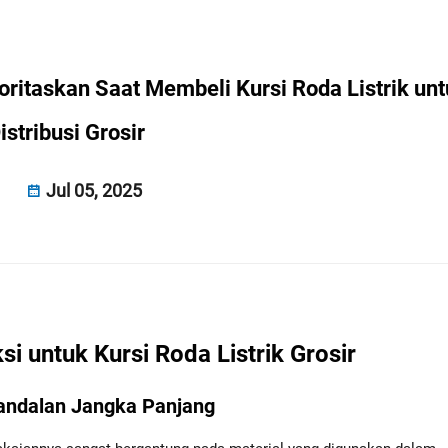
rioritaskan Saat Membeli Kursi Roda Listrik un
istribusi Grosir
Jul 05, 2025
i untuk Kursi Roda Listrik Grosir
eandalan Jangka Panjang