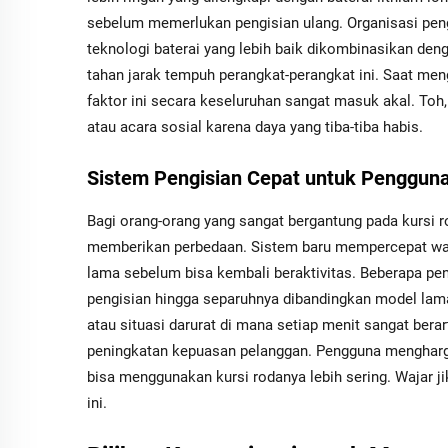
sebelum memerlukan pengisian ulang. Organisasi pen
teknologi baterai yang lebih baik dikombinasikan de
tahan jarak tempuh perangkat-perangkat ini. Saat m
faktor ini secara keseluruhan sangat masuk akal. Toh, 
atau acara sosial karena daya yang tiba-tiba habis.
Sistem Pengisian Cepat untuk Pengguna
Bagi orang-orang yang sangat bergantung pada kursi ro
memberikan perbedaan. Sistem baru mempercepat wakt
lama sebelum bisa kembali beraktivitas. Beberapa p
pengisian hingga separuhnya dibandingkan model lama
atau situasi darurat di mana setiap menit sangat bera
peningkatan kepuasan pelanggan. Pengguna mengharga
bisa menggunakan kursi rodanya lebih sering. Wajar ji
ini.