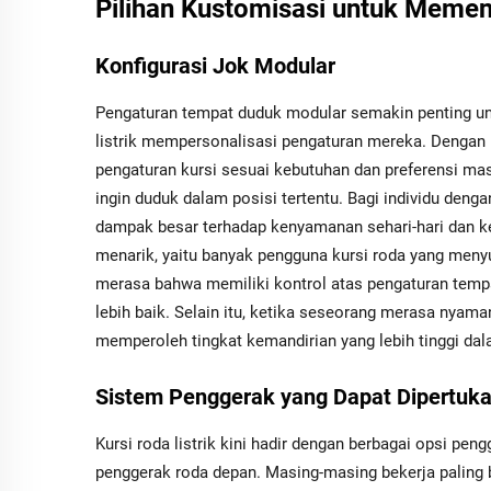
Pilihan Kustomisasi untuk Meme
Konfigurasi Jok Modular
Pengaturan tempat duduk modular semakin penting 
listrik mempersonalisasi pengaturan mereka. Dengan 
pengaturan kursi sesuai kebutuhan dan preferensi m
ingin duduk dalam posisi tertentu. Bagi individu denga
dampak besar terhadap kenyamanan sehari-hari dan ke
menarik, yaitu banyak pengguna kursi roda yang me
merasa bahwa memiliki kontrol atas pengaturan tem
lebih baik. Selain itu, ketika seseorang merasa nyam
memperoleh tingkat kemandirian yang lebih tinggi dal
Sistem Penggerak yang Dapat Dipertu
Kursi roda listrik kini hadir dengan berbagai opsi pe
penggerak roda depan. Masing-masing bekerja paling 