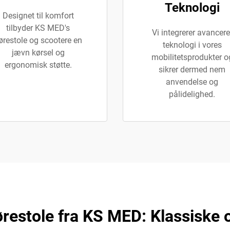
Teknologi
Designet til komfort
tilbyder KS MED's
Vi integrerer avancere
ørestole og scootere en
teknologi i vores
jævn kørsel og
mobilitetsprodukter o
ergonomisk støtte.
sikrer dermed nem
anvendelse og
pålidelighed.
restole fra KS MED: Klassiske o