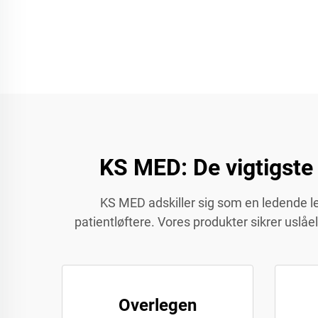
KS MED: De vigtigste
KS MED adskiller sig som en ledende le
patientløftere. Vores produkter sikrer uslåe
Overlegen