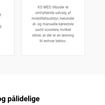
KS MED tilbyder et
omfattende udvalg af
t
mobilitetsudstyr, herunder
el- og manuelle kørestole
g
samt scootere, hvilket
sikrer, at der er en løsning
til enhver behov.
g pålidelige