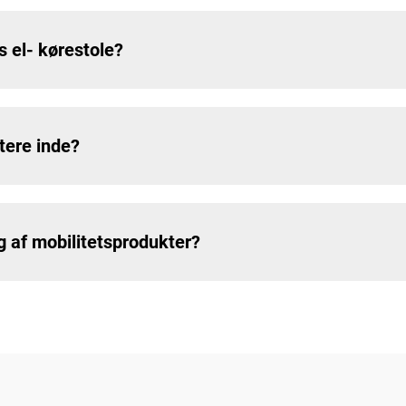
s el- kørestole?
tere inde?
g af mobilitetsprodukter?