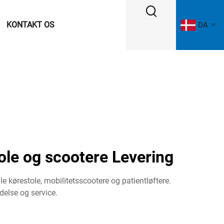
KONTAKT OS
DA
ole og scootere Levering
 kørestole, mobilitetsscootere og patientløftere.
else og service.