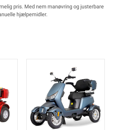
ommelig pris. Med nem manøvring og justerbare
anuelle hjælpemidler.