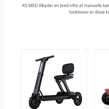
KS MED tilbyder en bred vifte af manuelle kø
funktioner er disse 