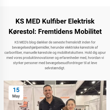
KS MED Kulfiber Elektrisk
Kørestol: Fremtidens Mobilitet
KS MED's blog dækker de seneste fremskridt inden for
bevægelseshjælpemidler, herunder elektriske kørestole af
carbonfiber, manuelle kørestole og mobilitetskuttere. Hold dig ajour
med vores produktinnovationer og erfarenheder med, hvordan vi
styrker personer med bevægelsesudfordringer til at leve
selvstændigt.
15
May