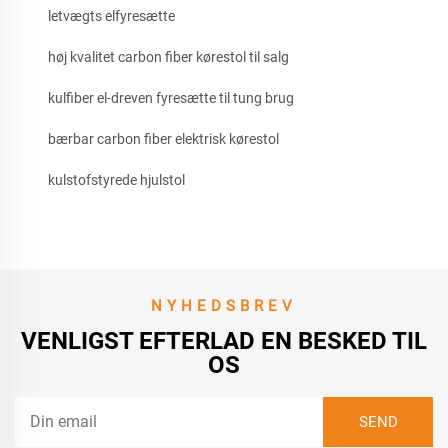
letvægts elfyresætte
høj kvalitet carbon fiber kørestol til salg
kulfiber el-dreven fyresætte til tung brug
bærbar carbon fiber elektrisk kørestol
kulstofstyrede hjulstol
NYHEDSBREV
VENLIGST EFTERLAD EN BESKED TIL
OS