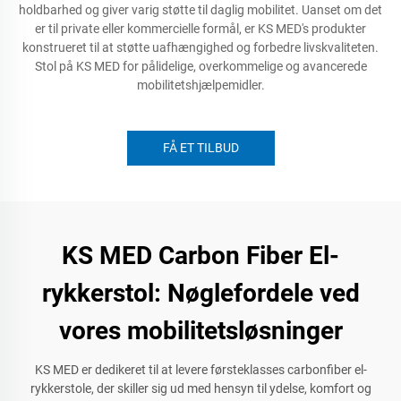
holdbarhed og giver varig støtte til daglig mobilitet. Uanset om det
er til private eller kommercielle formål, er KS MED's produkter
konstrueret til at støtte uafhængighed og forbedre livskvaliteten.
Stol på KS MED for pålidelige, overkommelige og avancerede
mobilitetshjælpemidler.
FÅ ET TILBUD
KS MED Carbon Fiber El-
rykkerstol: Nøglefordele ved
vores mobilitetsløsninger
KS MED er dedikeret til at levere førsteklasses carbonfiber el-
rykkerstole, der skiller sig ud med hensyn til ydelse, komfort og