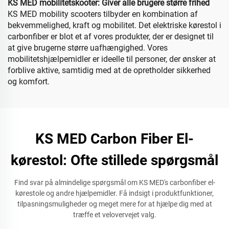
KS MED mobilitetskooter: Giver alle brugere større frihed
KS MED mobility scooters tilbyder en kombination af
bekvemmelighed, kraft og mobilitet. Det elektriske kørestol i
carbonfiber er blot et af vores produkter, der er designet til
at give brugerne større uafhængighed. Vores
mobilitetshjælpemidler er ideelle til personer, der ønsker at
forblive aktive, samtidig med at de opretholder sikkerhed
og komfort.
KS MED Carbon Fiber El-
kørestol: Ofte stillede spørgsmål
Find svar på almindelige spørgsmål om KS MED's carbonfiber el-
kørestole og andre hjælpemidler. Få indsigt i produktfunktioner,
tilpasningsmuligheder og meget mere for at hjælpe dig med at
træffe et velovervejet valg.