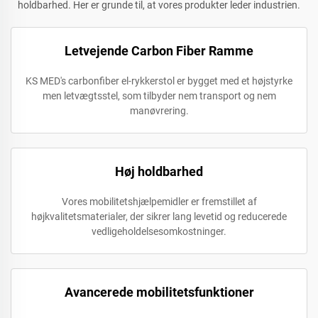
holdbarhed. Her er grunde til, at vores produkter leder industrien.
Letvejende Carbon Fiber Ramme
KS MED's carbonfiber el-rykkerstol er bygget med et højstyrke
men letvægtsstel, som tilbyder nem transport og nem
manøvrering.
Høj holdbarhed
Vores mobilitetshjælpemidler er fremstillet af
højkvalitetsmaterialer, der sikrer lang levetid og reducerede
vedligeholdelsesomkostninger.
Avancerede mobilitetsfunktioner