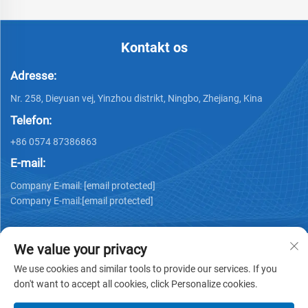
Kontakt os
Adresse:
Nr. 258, Dieyuan vej, Yinzhou distrikt, Ningbo, Zhejiang, Kina
Telefon:
+86 0574 87386863
E-mail:
Company E-mail:
[email protected]
Company E-mail:
[email protected]
We value your privacy
We use cookies and similar tools to provide our services. If you
don't want to accept all cookies, click Personalize cookies.
Copyright © 2025 Ningbo Ks Medical Tech Co., Ltd. alle