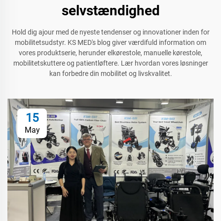
selvstændighed
Hold dig ajour med de nyeste tendenser og innovationer inden for
mobilitetsudstyr. KS MED's blog giver værdifuld information om
vores produktserie, herunder elkørestole, manuelle kørestole,
mobilitetskuttere og patientløftere. Lær hvordan vores løsninger
kan forbedre din mobilitet og livskvalitet.
15
May