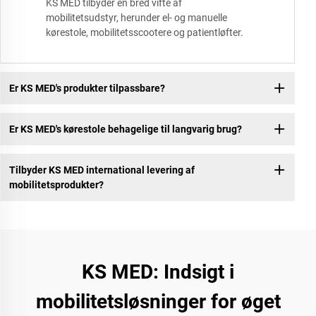
KS MED tilbyder en bred vifte af
mobilitetsudstyr, herunder el- og manuelle
kørestole, mobilitetsscootere og patientløfter.
Er KS MED's produkter tilpassbare?
Er KS MED's kørestole behagelige til langvarig brug?
Tilbyder KS MED international levering af
mobilitetsprodukter?
KS MED: Indsigt i
mobilitetsløsninger for øget