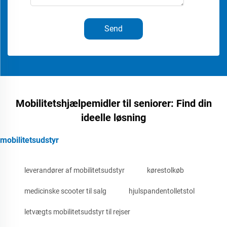
Send
Mobilitetshjælpemidler til seniorer: Find din
ideelle løsning
mobilitetsudstyr
leverandører af mobilitetsudstyr
kørestolkøb
medicinske scooter til salg
hjulspandentolletstol
letvægts mobilitetsudstyr til rejser