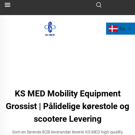
DA
KS MED Mobility Equipment
Grossist | Pålidelige kørestole og
scootere Levering
Som en førende B2B-leverandør leverer KS MED high-quality