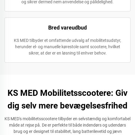
og sikrer dermed nem anvendelse og pålidelighed.
Bred vareudbud
KS MED tilbyder et omfattende udvalg af mobilitetsudstyr,
herunder el- og manuelle kørestole samt scootere, hvilket
sikrer, at der er en løsning til enhver behov.
KS MED Mobilitetsscootere: Giv
dig selv mere bevægelsesfrihed
KS MED's mobilitetsscootere tilbyder en selvstændig og komfortabel
måde at rejse på. De er perfekte til både indendørs og udendørs
brug og er designet til stabilitet, lang batterilevetid og jævn