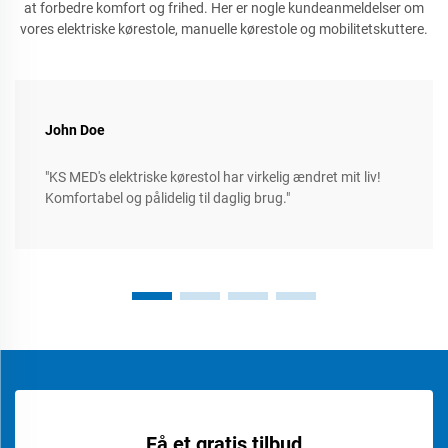
at forbedre komfort og frihed. Her er nogle kundeanmeldelser om
vores elektriske kørestole, manuelle kørestole og mobilitetskuttere.
John Doe
"KS MED's elektriske kørestol har virkelig ændret mit liv!
Komfortabel og pålidelig til daglig brug."
Få et gratis tilbud