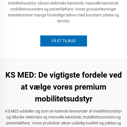
mobilitetsudstyr såsom elektriske kørestole, manuelle kørestole,
mobilitetsscootere og patientløftere. Vores grossistløsninger
imødekommer mange forskellige behov med konstant ydelse og
service.
FÅ ET TILBUD
KS MED: De vigtigste fordele ved
at vælge vores premium
mobilitetsudstyr
KS MED adskiller sig som en ledende leverandør af mobilitetsudstyr
og tilbyder elektriske og manuelle kørestole, mobilitetsscootere og
patientløftere. Vores produkter sikrer uslåelig kvalitet og ydelse og