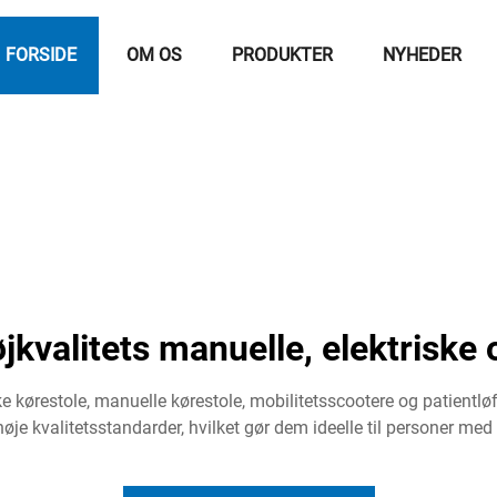
FORSIDE
OM OS
PRODUKTER
NYHEDER
kvalitets manuelle, elektriske 
ke kørestole, manuelle kørestole, mobilitetsscootere og patientlø
je kvalitetsstandarder, hvilket gør dem ideelle til personer med