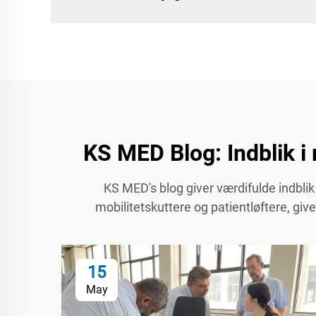
KS MED Blog: Indblik i 
KS MED's blog giver værdifulde indblik 
mobilitetskuttere og patientløftere, gi
15
May