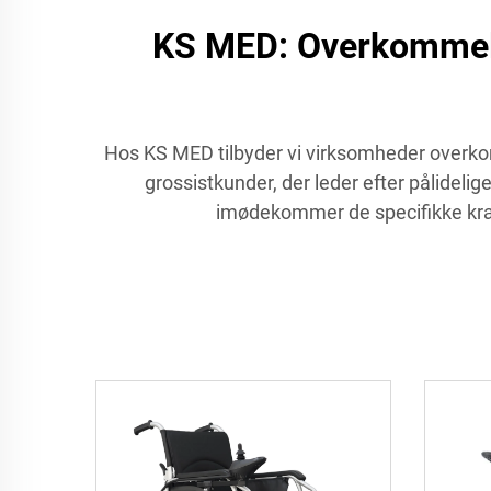
KS MED: Overkommelige
Hos KS MED tilbyder vi virksomheder overkomm
grossistkunder, der leder efter pålidelig
imødekommer de specifikke krav 