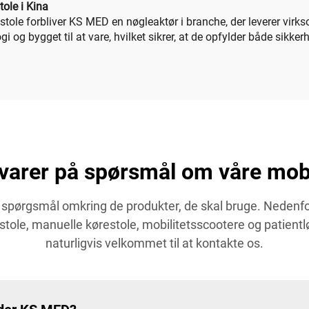
tole i Kina
estole forbliver KS MED en nøgleaktør i branche, der leverer virk
i og bygget til at vare, hvilket sikrer, at de opfylder både sikk
arer på spørsmål om våre mobi
 spørgsmål omkring de produkter, de skal bruge. Nedenfor 
ole, manuelle kørestole, mobilitetsscootere og patientlø
naturligvis velkommet til at kontakte os.