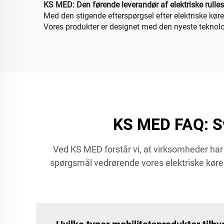
KS MED: Den førende leverandør af elektriske rulles
Med den stigende efterspørgsel efter elektriske kør
Vores produkter er designet med den nyeste teknolog
KS MED FAQ: Sv
Ved KS MED forstår vi, at virksomheder har
spørgsmål vedrørende vores elektriske kørest