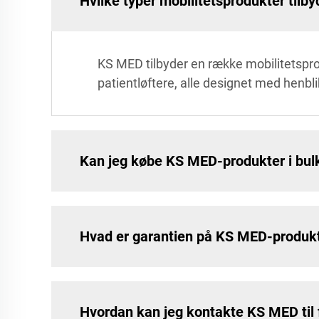
Hvilke typer mobilitetsprodukter til
KS MED tilbyder en række mobilitetspro
patientløftere, alle designet med henbl
Kan jeg købe KS MED-produkter i bul
Hvad er garantien på KS MED-produk
Hvordan kan jeg kontakte KS MED til 