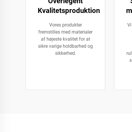
Overlegent
Kvalitetsproduktion
m
Vores produkter
Vi
fremstilles med materialer
af højeste kvalitet for at
sikre varige holdbarhed og
sikkerhed.
rul
s