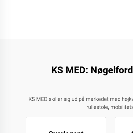
KS MED: Nøgelfordel
KS MED skiller sig ud på markedet med højkval
rullestole, mobilite