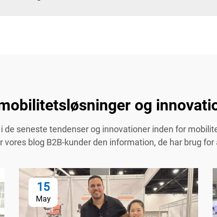
mobilitetsløsninger og innovatio
i de seneste tendenser og innovationer inden for mobilitets
ver vores blog B2B-kunder den information, de har brug for
15
May