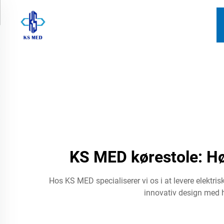
KS MED kørestole: Høj
Hos KS MED specialiserer vi os i at levere elektris
innovativ design med hø