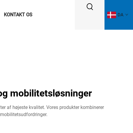
KONTAKT OS
DA
og mobilitetsløsninger
fter af højeste kvalitet. Vores produkter kombinerer
 mobilitetsudfordringer.