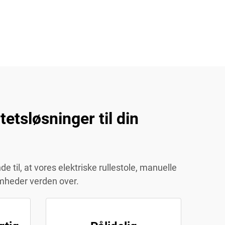
etsløsninger til din
 til, at vores elektriske rullestole, manuelle
somheder verden over.