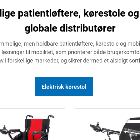
 patientløftere, kørestole og 
globale distributører
elige, men holdbare patientløftere, kørestole og mobili
e løsninger til mobilitet, som prioriterer både brugerkomfor
i forskellige markeder, og sikrer dermed et alsidigt sort
Elektrisk kørestol