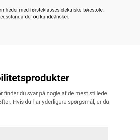
somheder med førsteklasses elektriske kørestole.
erhedsstandarder og kundeønsker.
litetsprodukter
finder du svar på nogle af de mest stillede
fter. Hvis du har yderligere spørgsmål, er du